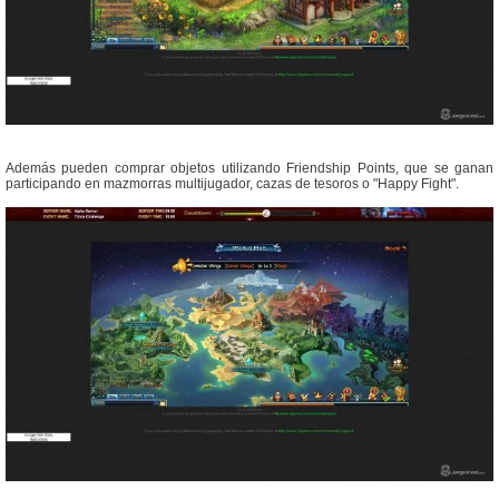
Además pueden comprar objetos utilizando Friendship Points, que se ganan
participando en mazmorras multijugador, cazas de tesoros o "Happy Fight".