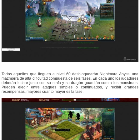
Todos aquellos que lleguen a nivel 60 desbloquearán Nightmare Abyss, una
mazmorra de alta dificultad compuesta de seis fases. En cada uno los jugadores
deberán luchar junto con su ninfa y su dragón guardián contra los monstruos.
Pueden elegir entre ataques simples o continuados, y recibir grandes
recompensas, mayores cuanto mayor es la fase.