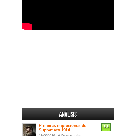
Análisis
Primeras impresiones de
6.5
Supremacy 1914
11/05/2019 -
0 Comentarios