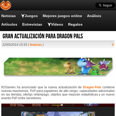
Noticias
Juegos
Mejores juegos online
Análisis
Artículos
Entrevistas
Vídeos
Regalos
Gran actualización para Dragon Pals
22/05/2014 15:55 (
Noticias
)
0
R2Games ha anunciado que la nueva actualización de
Dragon Pals
contiene
nuevas mazmorras, PvP para jugadores de alto rango, capacidades adicionales
en las tiendas, ofertas relámpago, objetos que mejoran estadísticas y un nuevo
evento PvP entre servidores.