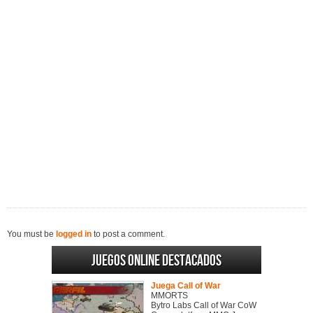
You must be
logged in
to post a comment.
Juegos online destacados
Juega Call of War
MMORTS
Bytro Labs Call of War CoW