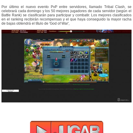
Por último el nuevo evento PvP entre servidores, llamado Tribal Clash, se
celebrará cada domingo y los 50 mejores jugadores de cada servidor (según el
Battle Rank) se clasificarán para participar y combatir. Los mejores clasificados
en el ranking recibirán recompensas y el que haya conseguido la mayor racha
de bajas obtendrá el título de 'God of War',