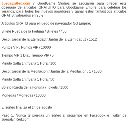
JuegaEnRed.com
y GoodGame Studios se asociaron para ofrecer este
obsequio de artículos GRATUITO para Goodgame Empire para celebrar los
veranos, para todos los nuevos jugadores y ganar estos fantásticos artículos
GRATIS, valorados en 25 €.
Artículos GRATIS para el juego de navegador GG Empire;
Billete Rueda de la Fortuna / Billetes / 450
Deco: Jardín de la Eternidad / Jardín de la Eternidad /1 / 1512
Puntos VIP / Puntos VIP / 10000
Tiempo VIP 1 Día / Tiempo VIP / 5
Minuto Salta 1h / Salta 1 Hora / 100
Deco: Jardín de la Meditación / Jardín de la Meditación / 1 / 1530
Minuto Salta 1h / Salta 1 Hora / 50
Boleto Rueda de la Fortuna / Tokiets / 1500
Monedas / Monedas / 10000
El sorteo finaliza el 14 de agosto
Paso 1. Nunca te pierdas un sorteo al seguirnos en Facebook e Twitter de
JuegaEnRed.com