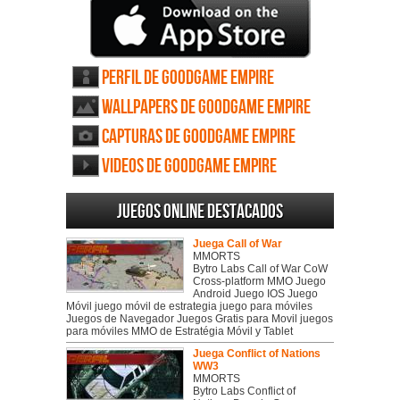
Perfil de Goodgame Empire
Wallpapers de Goodgame Empire
Capturas de Goodgame Empire
Videos de Goodgame Empire
Juegos online destacados
Juega Call of War
MMORTS
Bytro Labs Call of War CoW
Cross-platform MMO Juego
Android Juego IOS Juego
Móvil juego móvil de estrategia juego para móviles
Juegos de Navegador Juegos Gratis para Movil juegos
para móviles MMO de Estratégia Móvil y Tablet
Juega Conflict of Nations
WW3
MMORTS
Bytro Labs Conflict of