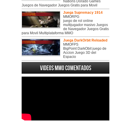
Nations Dorado Games
Juegos de Navegador Juegos Gratis para Movil
Juega Supremacy 1914
MMORPG
juego de rol online
multijugador masivo Juegos
de Navegador Juegos Gratis
para Movil Multiplataforma MMO
Juega DarkOrbit Reloaded
MMOFPS
BigPoint DarkObit juego de
Accion Juego 3D del
Espacio
Videos MMO Comentados