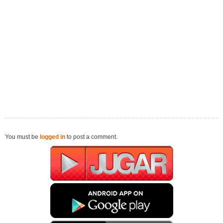
You must be
logged in
to post a comment.