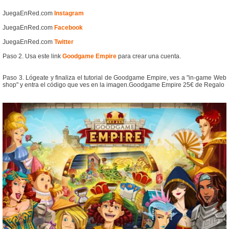
JuegaEnRed.com
Instagram
JuegaEnRed.com
Facebook
JuegaEnRed.com
Twitter
Paso 2. Usa este link
Goodgame Empire
para crear una cuenta.
Paso 3. Lógeate y finaliza el tutorial de Goodgame Empire, ves a "in-game Web
shop" y entra el código que ves en la imagen.Goodgame Empire 25€ de Regalo