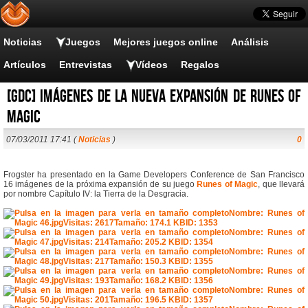
Noticias
Juegos
Mejores juegos online
Análisis
Artículos
Entrevistas
Vídeos
Regalos
[GDC] Imágenes de la nueva expansión de Runes of
Magic
07/03/2011 17:41 (
Noticias
)
0
Frogster ha presentado en la Game Developers Conference de San Francisco
16 imágenes de la próxima expansión de su juego
Runes of Magic
, que llevará
por nombre Capítulo IV: la Tierra de la Desgracia.