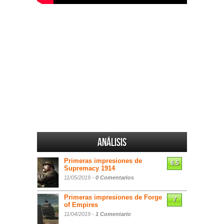
Análisis
Primeras impresiones de
6.5
Supremacy 1914
11/05/2019 -
0 Comentarios
Primeras impresiones de Forge
7
of Empires
11/04/2019 -
1 Comentario