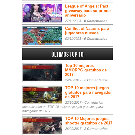
League of Angels: Pact
giveaway para su primer
aniversario
27/11/2023 -
0 Comentarios
Conflict of Nations para
jugadores nuevos
02/11/2023 -
0 Comentarios
Últimos Top 10
Top 10 mejores
MMORPG gratuitos de
2017
24/10/2017 -
6 Comentarios
TOP 10 mejores juegos
gratuitos para navegador
de 2017
23/10/2017 -
Comentarios
desactivados
en TOP 10 mejores juegos gratuitos para
navegador de 2017
TOP 10 Mejores juegos
shooter gratuitos de 2017
26/09/2017 -
2 Comentarios