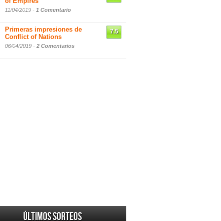
of Empires
11/04/2019 -
1 Comentario
Primeras impresiones de
7.5
Conflict of Nations
06/04/2019 -
2 Comentarios
Últimos sorteos