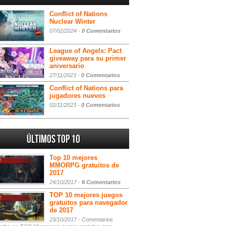
Conflict of Nations
Nuclear Winter
07/02/2024 -
0 Comentarios
League of Angels: Pact
giveaway para su primer
aniversario
27/11/2023 -
0 Comentarios
Conflict of Nations para
jugadores nuevos
02/11/2023 -
0 Comentarios
Últimos Top 10
Top 10 mejores
MMORPG gratuitos de
2017
24/10/2017 -
6 Comentarios
TOP 10 mejores juegos
gratuitos para navegador
de 2017
23/10/2017 -
Comentarios