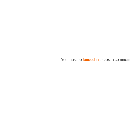
You must be
logged in
to post a comment.