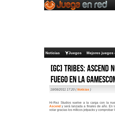
Noticias
Juegos
Mejores juegos 
[GC] Tribes: Ascend 
fuego en la Gamesco
18/08/2011 17:20 (
Noticias
)
Hi-Rez Studios vuelve a la carga con la nue
Ascend
y será lanzada a finales de año. En 
volar gracias los míticos jetpacks y comproba