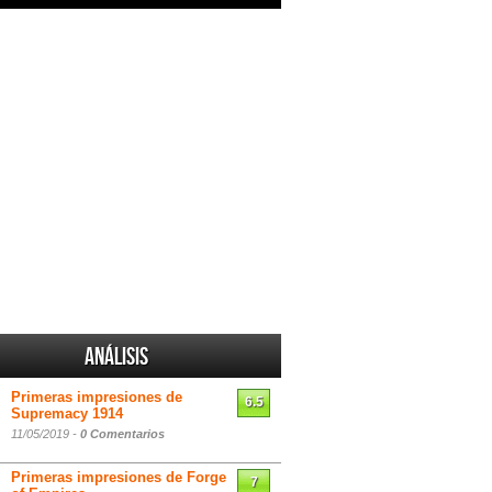
Análisis
Primeras impresiones de
6.5
Supremacy 1914
11/05/2019 -
0 Comentarios
Primeras impresiones de Forge
7