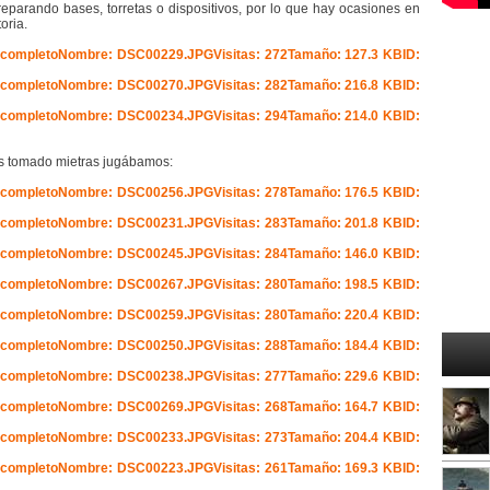
reparando bases, torretas o dispositivos, por lo que hay ocasiones en
oria.
s tomado mietras jugábamos: