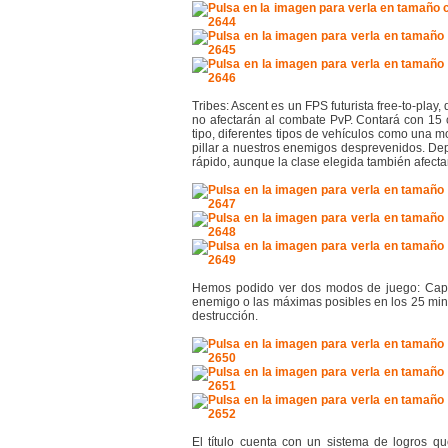
Tribes: Ascent es un FPS futurista free-to-play
no afectarán al combate PvP. Contará con 15
tipo, diferentes tipos de vehículos como una m
pillar a nuestros enemigos desprevenidos. D
rápido, aunque la clase elegida también afecta
Hemos podido ver dos modos de juego: Capt
enemigo o las máximas posibles en los 25 minu
destrucción.
El título cuenta con un sistema de logros 