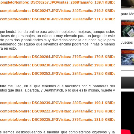
para Mo
, que tendrá tienda online para adquirir objetos o mejoras, aunque estos
 clases de personajes, un número muy elevado para un juego de este
oto para dos y habilidades muy divertidas como la de ir con sigilo para
Juegos 
ependiendo del equipo que llevemos encima podremos ir más o menos
rá en esto.
ure the Flag, en el que tenemos que hacernos con 5 banderas del
tos que dura la partida, y Deathmatch, o lo que es lo mismo, muerte y
que iremos desbloqueando a medida que completemos objetivos y la