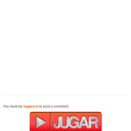
You must be
logged in
to post a comment.