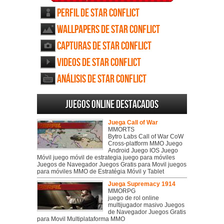
Perfil de Star Conflict
Wallpapers de Star Conflict
Capturas de Star Conflict
Videos de Star Conflict
Análisis de Star Conflict
Juegos online destacados
Juega Call of War
MMORTS
Bytro Labs Call of War CoW
Cross-platform MMO Juego
Android Juego IOS Juego
Móvil juego móvil de estrategia juego para móviles
Juegos de Navegador Juegos Gratis para Movil juegos
para móviles MMO de Estratégia Móvil y Tablet
Juega Supremacy 1914
MMORPG
juego de rol online
multijugador masivo Juegos
de Navegador Juegos Gratis
para Movil Multiplataforma MMO