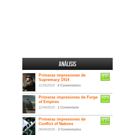
Análisis
Primeras impresiones de
6.5
Supremacy 1914
11/05/2019 -
0 Comentarios
Primeras impresiones de Forge
7
of Empires
11/04/2019 -
1 Comentario
Primeras impresiones de
7.5
Conflict of Nations
06/04/2019 -
2 Comentarios