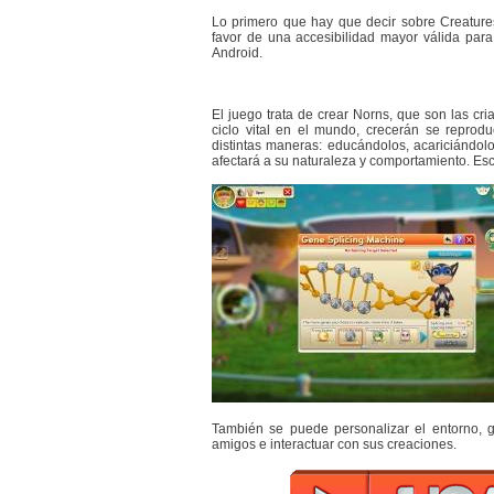
Lo primero que hay que decir sobre Creature
favor de una accesibilidad mayor válida par
Android.
El juego trata de crear Norns, que son las cri
ciclo vital en el mundo, crecerán se reprodu
distintas maneras: educándolos, acariciándol
afectará a su naturaleza y comportamiento. Esc
También se puede personalizar el entorno, ge
amigos e interactuar con sus creaciones.