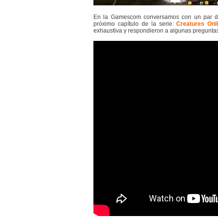
En la Gamescom conversamos con un par de c
próximo capítulo de la serie:
Creatures Onl
exhaustiva y respondieron a algunas pregunta