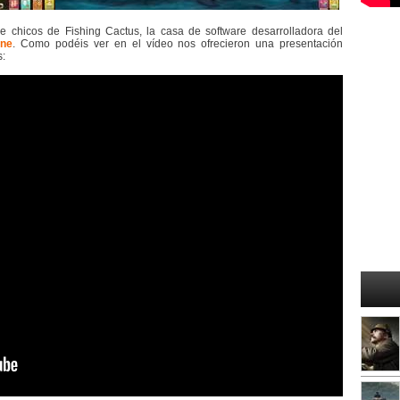
hicos de Fishing Cactus, la casa de software desarrolladora del
ine
. Como podéis ver en el vídeo nos ofrecieron una presentación
s: