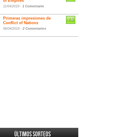
of Empires
11/04/2019 -
1 Comentario
Primeras impresiones de
7.5
Conflict of Nations
06/04/2019 -
2 Comentarios
Últimos sorteos