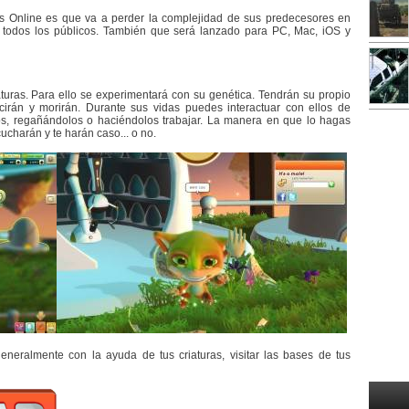
s Online es que va a perder la complejidad de sus predecesores en
a todos los públicos. También que será lanzado para PC, Mac, iOS y
aturas. Para ello se experimentará con su genética. Tendrán su propio
cirán y morirán. Durante sus vidas puedes interactuar con ellos de
os, regañándolos o haciéndolos trabajar. La manera en que lo hagas
ucharán y te harán caso... o no.
neralmente con la ayuda de tus criaturas, visitar las bases de tus