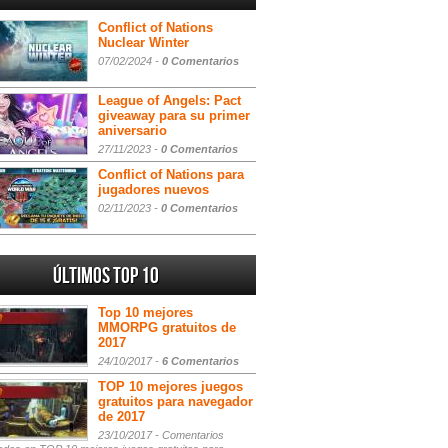
Conflict of Nations
Nuclear Winter
07/02/2024 -
0 Comentarios
League of Angels: Pact
giveaway para su primer
aniversario
27/11/2023 -
0 Comentarios
Conflict of Nations para
jugadores nuevos
02/11/2023 -
0 Comentarios
Últimos Top 10
Top 10 mejores
MMORPG gratuitos de
2017
24/10/2017 -
6 Comentarios
TOP 10 mejores juegos
gratuitos para navegador
de 2017
23/10/2017 -
Comentarios