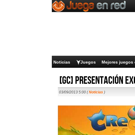
Noticias
Juegos
Mejores juegos 
[GC] Presentación ex
03/09/2013 5:00 (
Noticias
)