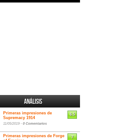
Análisis
Primeras impresiones de
6.5
Supremacy 1914
11/05/2019 -
0 Comentarios
Primeras impresiones de Forge
7