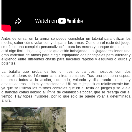
Antes de entrar en la arena se puede completar un tutorial para utilizar los
mechs, saber cómo volar con y disparar las armas. Como en el resto del juego
se ofrece una completa personalización para los mechs y aunque de momento
está algo limitada, es algo en lo que están trabajando. Los jugadores tienen una
gran variedad de armas para elegir, equipando dos principales para alternar y
eligiendo entre diferentes chasis para hacerlos rápidos y esquivos o duros y
potentes.
La batalla que probamos fue un tres contra tres, nosotros con dos
desarrolladores de Infernum contra tres alemanes. Tras una pequeña espera
entramos todos a la acción, corriendo, volando y disparando cohetes y
ametralladoras, todo muy emocionante. Utilizar el jet pack es relativamente fácil
ya que se utilizan los mismos controles que en el resto de juegos y se vuela
distancias cortas debido al límite de combustible/poder, que se recarga con el
tiempo. Hay topes invisibles, por lo que solo se puede volar a determinada
altura.