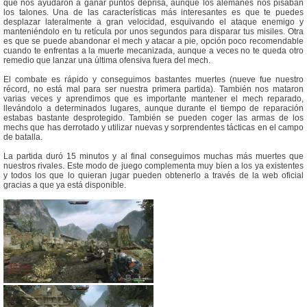
que nos ayudaron a ganar puntos deprisa, aunque los alemanes nos pisaban
los talones. Una de las características más interesantes es que te puedes
desplazar lateralmente a gran velocidad, esquivando el ataque enemigo y
manteniéndolo en tu retícula por unos segundos para disparar tus misiles. Otra
es que se puede abandonar el mech y atacar a pie, opción poco recomendable
cuando te enfrentas a la muerte mecanizada, aunque a veces no te queda otro
remedio que lanzar una última ofensiva fuera del mech.
El combate es rápido y conseguimos bastantes muertes (nueve fue nuestro
récord, no está mal para ser nuestra primera partida). También nos mataron
varias veces y aprendimos que es importante mantener el mech reparado,
llevándolo a determinados lugares, aunque durante el tiempo de reparación
estabas bastante desprotegido. También se pueden coger las armas de los
mechs que has derrotado y utilizar nuevas y sorprendentes tácticas en el campo
de batalla.
La partida duró 15 minutos y al final conseguimos muchas más muertes que
nuestros rivales. Este modo de juego complementa muy bien a los ya existentes
y todos los que lo quieran jugar pueden obtenerlo a través de la web oficial
gracias a que ya está disponible.