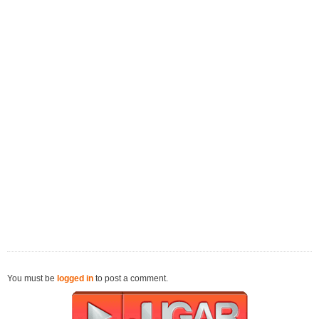
You must be
logged in
to post a comment.