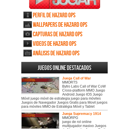
Perfil de Hazard Ops
Wallpapers de Hazard Ops
Capturas de Hazard Ops
Videos de Hazard Ops
Análisis de Hazard Ops
Juegos online destacados
Juega Call of War
MMORTS
Bytro Labs Call of War CoW
Cross-platform MMO Juego
Android Juego IOS Juego
Móvil juego móvil de estrategia juego para móviles
Juegos de Navegador Juegos Gratis para Movil juegos
para móviles MMO de Estratégia Móvil y Tablet
Juega Supremacy 1914
MMORPG
juego de rol online
multijugador masivo Juegos