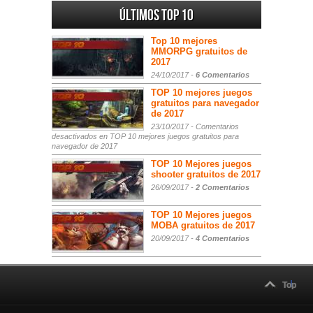
Últimos Top 10
Top 10 mejores
MMORPG gratuitos de
2017
24/10/2017 -
6 Comentarios
TOP 10 mejores juegos
gratuitos para navegador
de 2017
23/10/2017 -
Comentarios
desactivados
en TOP 10 mejores juegos gratuitos para
navegador de 2017
TOP 10 Mejores juegos
shooter gratuitos de 2017
26/09/2017 -
2 Comentarios
TOP 10 Mejores juegos
MOBA gratuitos de 2017
20/09/2017 -
4 Comentarios
Top