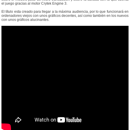
el juego gracias al motor Crytek Engine 3.
El título esta creado para llegar a la máxima audiencia, por lo que funcionará en
ordenadores viejos con unos gráficos decentes, así como también en los nuevos
con unos gráficos alucinantes.