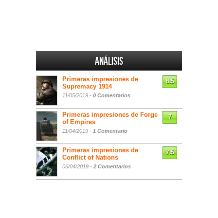
Análisis
Primeras impresiones de
6.5
Supremacy 1914
11/05/2019 -
0 Comentarios
Primeras impresiones de Forge
7
of Empires
11/04/2019 -
1 Comentario
Primeras impresiones de
7.5
Conflict of Nations
06/04/2019 -
2 Comentarios