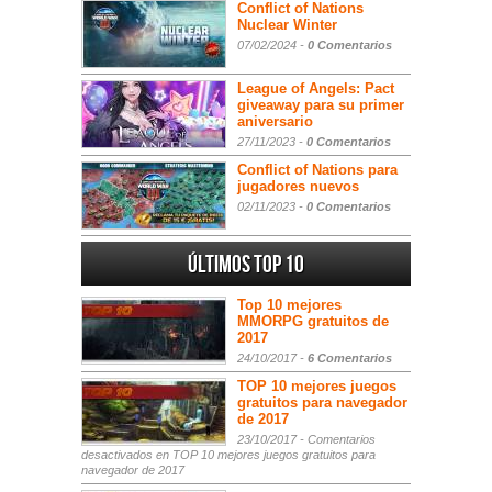
Conflict of Nations
Nuclear Winter
07/02/2024 -
0 Comentarios
League of Angels: Pact
giveaway para su primer
aniversario
27/11/2023 -
0 Comentarios
Conflict of Nations para
jugadores nuevos
02/11/2023 -
0 Comentarios
Últimos Top 10
Top 10 mejores
MMORPG gratuitos de
2017
24/10/2017 -
6 Comentarios
TOP 10 mejores juegos
gratuitos para navegador
de 2017
23/10/2017 -
Comentarios
desactivados
en TOP 10 mejores juegos gratuitos para
navegador de 2017