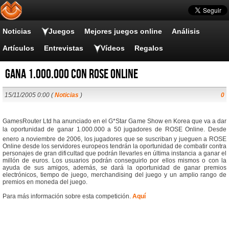
Noticias
Juegos
Mejores juegos online
Análisis
Artículos
Entrevistas
Vídeos
Regalos
Gana 1.000.000 con ROSE Online
15/11/2005 0:00 (
Noticias
)
0
GamesRouter Ltd ha anunciado en el G*Star Game Show en Korea que va a dar
la oportunidad de ganar 1.000.000 a 50 jugadores de ROSE Online. Desde
enero a noviembre de 2006, los jugadores que se suscriban y jueguen a ROSE
Online desde los servidores europeos tendrán la oportunidad de combatir contra
personajes de gran dificultad que podrán llevarles en última instancia a ganar el
millón de euros. Los usuarios podrán conseguirlo por ellos mismos o con la
ayuda de sus amigos, además, se dará la oportunidad de ganar premios
electrónicos, tiempo de juego, merchandising del juego y un amplio rango de
premios en moneda del juego.
Para más información sobre esta competición.
Aquí