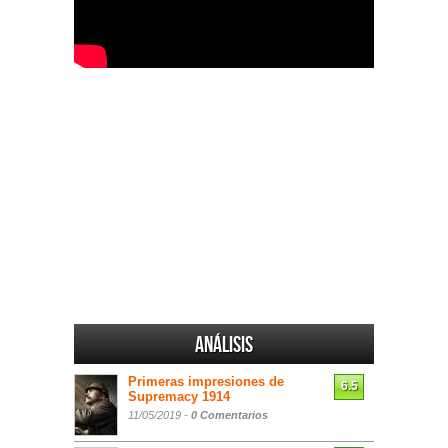
Análisis
Primeras impresiones de
6.5
Supremacy 1914
11/05/2019 -
0 Comentarios