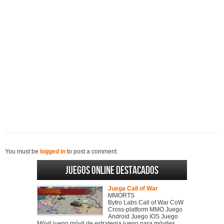
You must be
logged in
to post a comment.
Juegos online destacados
Juega Call of War
MMORTS
Bytro Labs Call of War CoW
Cross-platform MMO Juego
Android Juego IOS Juego
Móvil juego móvil de estrategia juego para móviles