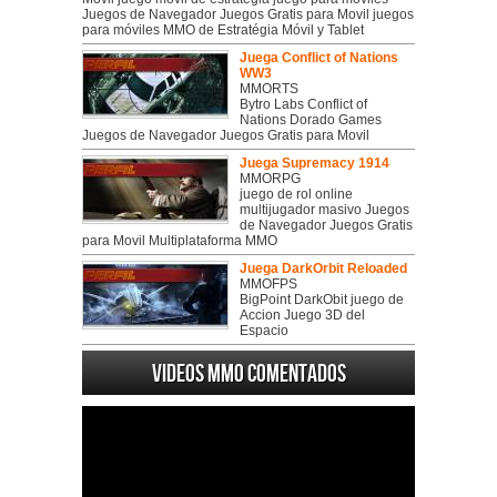
Juegos de Navegador Juegos Gratis para Movil juegos
para móviles MMO de Estratégia Móvil y Tablet
Juega Conflict of Nations
WW3
MMORTS
Bytro Labs Conflict of
Nations Dorado Games
Juegos de Navegador Juegos Gratis para Movil
Juega Supremacy 1914
MMORPG
juego de rol online
multijugador masivo Juegos
de Navegador Juegos Gratis
para Movil Multiplataforma MMO
Juega DarkOrbit Reloaded
MMOFPS
BigPoint DarkObit juego de
Accion Juego 3D del
Espacio
Videos MMO Comentados