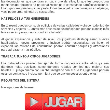
las decoraciones que pondrán en cada uno de ellos, lo que les proporciona
montones de opciones de personalización para construir su paraíso vacacional.
Los jugadores pueden pintar y rotar todos los objetos que consigan en el juego,
y así poder crear el hotel de sus sueños.
HAZ FELICES A TUS HUÉSPEDES
En tu resort puedes construir edificios de varias calidades y ofrecer todo tipo de
servicios y objetos. Cuantos más deseos de tus huéspedes puedas cumplir, más
felices serán y mayor nota pondrán a tu hotel.
Al ganar experiencia y subir de nivel, los jugadores desbloquearán nuevas
habilidades, nuevos proyectos e incluso podrán especializar su hotel. Al
expandir los terrenos de construción podrán construir parques y atracciones
para así atraer a más público.
TRABAJA JUNTO A OTROS JUGADORES
Los trabajadores pueden trabajar de forma cooperativa entre ellos, ya sea
dándose notas positivas, como dándose regalos con los que mejorar sus
hoteles. El juego cuenta con un chat integrado con el que los jugadores podrán
estar en contacto, e incluso permitirá que se envíen postales entre ellos.
REQUISITOS DEL SISTEMA
Navegadores de Internet