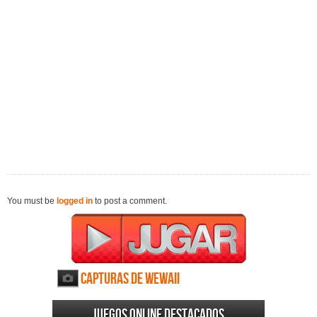
You must be
logged in
to post a comment.
Capturas de Wewaii
Juegos online destacados