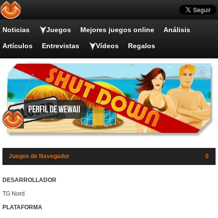
Noticias
Juegos
Mejores juegos online
Análisis
Artículos
Entrevistas
Vídeos
Regalos
Perfil de Wewaii
Juegos de Navegador
0
DESARROLLADOR
TG Nord
PLATAFORMA