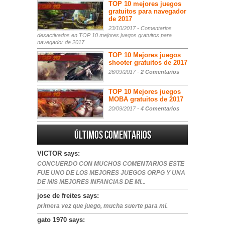
TOP 10 mejores juegos
gratuitos para navegador
de 2017
23/10/2017 -
Comentarios
desactivados
en TOP 10 mejores juegos gratuitos para
navegador de 2017
TOP 10 Mejores juegos
shooter gratuitos de 2017
26/09/2017 -
2 Comentarios
TOP 10 Mejores juegos
MOBA gratuitos de 2017
20/09/2017 -
4 Comentarios
Últimos comentarios
VICTOR says:
CONCUERDO CON MUCHOS COMENTARIOS ESTE
FUE UNO DE LOS MEJORES JUEGOS ORPG Y UNA
DE MIS MEJORES INFANCIAS DE MI...
jose de freites says:
primera vez que juego, mucha suerte para mi.
gato 1970 says: