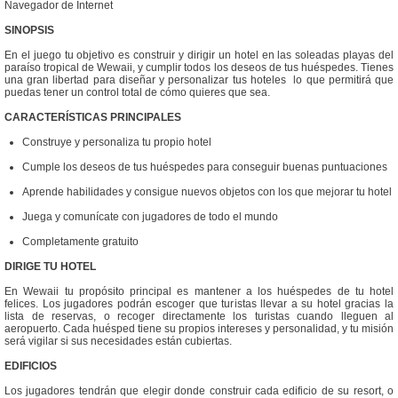
Navegador de Internet
SINOPSIS
En el juego tu objetivo es construir y dirigir un hotel en las soleadas playas del
paraíso tropical de Wewaii, y cumplir todos los deseos de tus huéspedes. Tienes
una gran libertad para diseñar y personalizar tus hoteles lo que permitirá que
puedas tener un control total de cómo quieres que sea.
CARACTERÍSTICAS PRINCIPALES
Construye y personaliza tu propio hotel
Cumple los deseos de tus huéspedes para conseguir buenas puntuaciones
Aprende habilidades y consigue nuevos objetos con los que mejorar tu hotel
Juega y comunícate con jugadores de todo el mundo
Completamente gratuito
DIRIGE TU HOTEL
En Wewaii tu propósito principal es mantener a los huéspedes de tu hotel
felices. Los jugadores podrán escoger que turistas llevar a su hotel gracias la
lista de reservas, o recoger directamente los turistas cuando lleguen al
aeropuerto. Cada huésped tiene su propios intereses y personalidad, y tu misión
será vigilar si sus necesidades están cubiertas.
EDIFICIOS
Los jugadores tendrán que elegir donde construir cada edificio de su resort, o