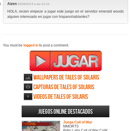
Aizen
30/09/2013 a las 22:22 -
HOLA, recien empeze a jugar este juego en el servidor emerald woods
alguien interesado en jugar con hispanohablantes?
You must be
logged in
to post a comment.
Wallpapers de Tales of Solaris
Capturas de Tales of Solaris
Videos de Tales of Solaris
Juegos online destacados
Juega Call of War
MMORTS
Bytro Labs Call of War CoW