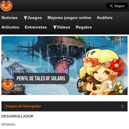
Noticias
Juegos
Mejores juegos online
Análisis
Artículos
Entrevistas
Vídeos
Regalos
Perfil de Tales of Solaris
Juegos de Navegador
1
DESARROLLADOR
NGames