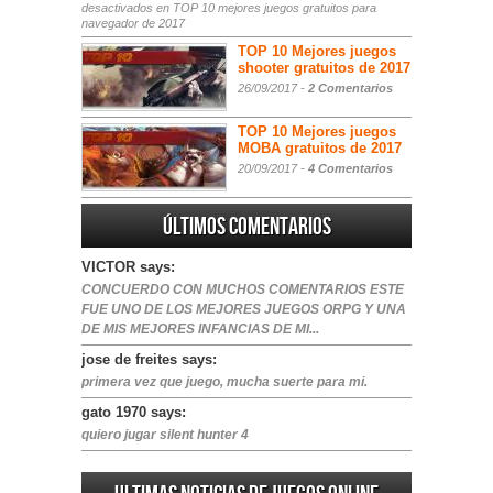
desactivados
en TOP 10 mejores juegos gratuitos para
navegador de 2017
TOP 10 Mejores juegos
shooter gratuitos de 2017
26/09/2017 -
2 Comentarios
TOP 10 Mejores juegos
MOBA gratuitos de 2017
20/09/2017 -
4 Comentarios
Últimos comentarios
VICTOR says:
CONCUERDO CON MUCHOS COMENTARIOS ESTE
FUE UNO DE LOS MEJORES JUEGOS ORPG Y UNA
DE MIS MEJORES INFANCIAS DE MI...
jose de freites says:
primera vez que juego, mucha suerte para mi.
gato 1970 says:
quiero jugar silent hunter 4