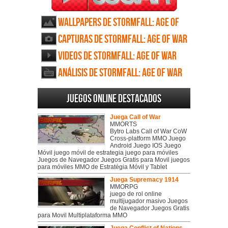
Wallpapers de Stormfall: Age of
War
Capturas de Stormfall: Age of War
Videos de Stormfall: Age of War
Análisis de Stormfall: Age of War
Juegos online destacados
Juega Call of War
MMORTS
Bytro Labs Call of War CoW
Cross-platform MMO Juego
Android Juego IOS Juego
Móvil juego móvil de estrategia juego para móviles
Juegos de Navegador Juegos Gratis para Movil juegos
para móviles MMO de Estratégia Móvil y Tablet
Juega Supremacy 1914
MMORPG
juego de rol online
multijugador masivo Juegos
de Navegador Juegos Gratis
para Movil Multiplataforma MMO