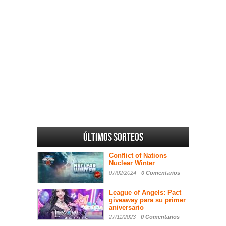
Últimos sorteos
Conflict of Nations
Nuclear Winter
07/02/2024 -
0 Comentarios
League of Angels: Pact
giveaway para su primer
aniversario
27/11/2023 -
0 Comentarios