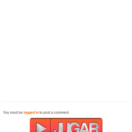
You must be
logged in
to post a comment.