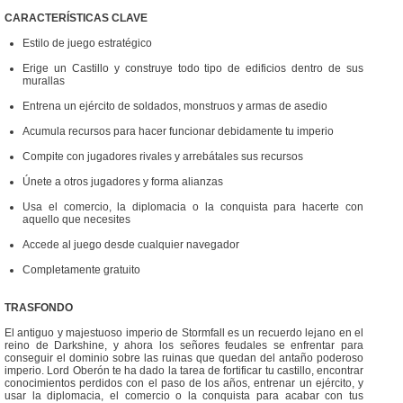
CARACTERÍSTICAS CLAVE
Estilo de juego estratégico
Erige un Castillo y construye todo tipo de edificios dentro de sus
murallas
Entrena un ejército de soldados, monstruos y armas de asedio
Acumula recursos para hacer funcionar debidamente tu imperio
Compite con jugadores rivales y arrebátales sus recursos
Únete a otros jugadores y forma alianzas
Usa el comercio, la diplomacia o la conquista para hacerte con
aquello que necesites
Accede al juego desde cualquier navegador
Completamente gratuito
TRASFONDO
El antiguo y majestuoso imperio de Stormfall es un recuerdo lejano en el
reino de Darkshine, y ahora los señores feudales se enfrentar para
conseguir el dominio sobre las ruinas que quedan del antaño poderoso
imperio. Lord Oberón te ha dado la tarea de fortificar tu castillo, encontrar
conocimientos perdidos con el paso de los años, entrenar un ejército, y
usar la diplomacia, el comercio o la conquista para acabar con tus