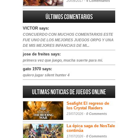
20/09/2017 -
4 Comentarios
Últimos comentarios
VICTOR says:
CONCUERDO CON MUCHOS COMENTARIOS ESTE
FUE UNO DE LOS MEJORES JUEGOS ORPG Y UNA
DE MIS MEJORES INFANCIAS DE MI...
jose de freites says:
primera vez que juego, mucha suerte para mi.
gato 1970 says:
quiero jugar silent hunter 4
Ultimas noticias de juegos online
Seafight El regreso de
los Crystal Raiders
23/07/2026 -
0 Comments
La épica saga de NosTale
continúa
17/07/2026 -
0 Comments