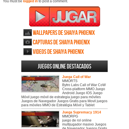
You must be
logged in
to post a comment.
Wallpapers de Shaiya Phoenix
Capturas de Shaiya Phoenix
Videos de Shaiya Phoenix
Juegos online destacados
Juega Call of War
MMORTS
Bytro Labs Call of War CoW
Cross-platform MMO Juego
Android Juego IOS Juego
Móvil juego móvil de estrategia juego para móviles
Juegos de Navegador Juegos Gratis para Movil juegos
para móviles MMO de Estratégia Móvil y Tablet
Juega Supremacy 1914
MMORPG
juego de rol online
multijugador masivo Juegos
de Navegador Juegos Gratis