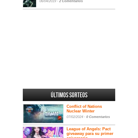
06/04/2019 -
2 Comentarios
Últimos sorteos
Conflict of Nations
Nuclear Winter
07/02/2024 -
0 Comentarios
League of Angels: Pact
giveaway para su primer