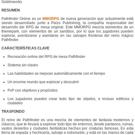
Goblinworks
RESUMEN
Pathfinder Online es un
MMORPG
de nueva generación que actualmente está
siendo desarrollado junto a Paizo Publishing, la compañía responsable del
desarrollo del RPG de mesa original. Este MMORPG mezcla elementos de un
themepark, con elementos de un sandbox, por lo que los jugadores pueden
explorar, aventurarse y asentarse en las salvajes fronteras del reino mágico
Pathfinder.
CARACTERÍSTICAS CLAVE
Recreación online del RPG de mesa Pathfinder
Sistema sin clases
Las habilidades se mejoran automáticamente con el tiempo
Un enorme mundo que explorar y descubrir
PvP con objetivos y propósitos
Los jugadores pueden crear todo tipo de objetos, e incluso edificios y
ciudades
TRASFONDO
El reino de Pathfinder es una mezcla de elementos de fantasía modernos y
clásicos, que te llevará a explorar todo tipo de entornos, desde pantanos, ruinas,
vastos desiertos y ciudades fantásticas hechas por criaturas famosas. En esta
tierra de espada y hechicería, salvaje e indomable, y está en las manos de cada