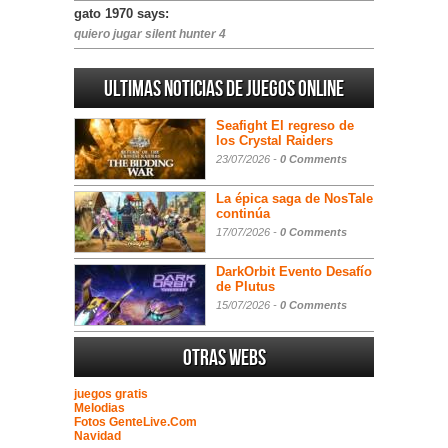
gato 1970 says:
quiero jugar silent hunter 4
Ultimas noticias de juegos online
Seafight El regreso de
los Crystal Raiders
23/07/2026 -
0 Comments
La épica saga de NosTale
continúa
17/07/2026 -
0 Comments
DarkOrbit Evento Desafío
de Plutus
15/07/2026 -
0 Comments
Otras webs
juegos gratis
Melodias
Fotos GenteLive.Com
Navidad