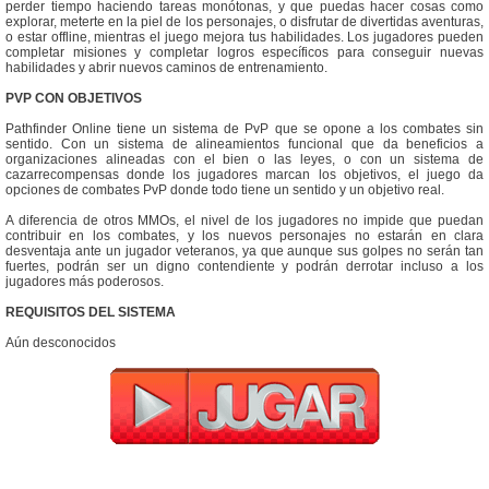
perder tiempo haciendo tareas monótonas, y que puedas hacer cosas como
explorar, meterte en la piel de los personajes, o disfrutar de divertidas aventuras,
o estar offline, mientras el juego mejora tus habilidades. Los jugadores pueden
completar misiones y completar logros específicos para conseguir nuevas
habilidades y abrir nuevos caminos de entrenamiento.
PVP CON OBJETIVOS
Pathfinder Online tiene un sistema de PvP que se opone a los combates sin
sentido. Con un sistema de alineamientos funcional que da beneficios a
organizaciones alineadas con el bien o las leyes, o con un sistema de
cazarrecompensas donde los jugadores marcan los objetivos, el juego da
opciones de combates PvP donde todo tiene un sentido y un objetivo real.
A diferencia de otros MMOs, el nivel de los jugadores no impide que puedan
contribuir en los combates, y los nuevos personajes no estarán en clara
desventaja ante un jugador veteranos, ya que aunque sus golpes no serán tan
fuertes, podrán ser un digno contendiente y podrán derrotar incluso a los
jugadores más poderosos.
REQUISITOS DEL SISTEMA
Aún desconocidos