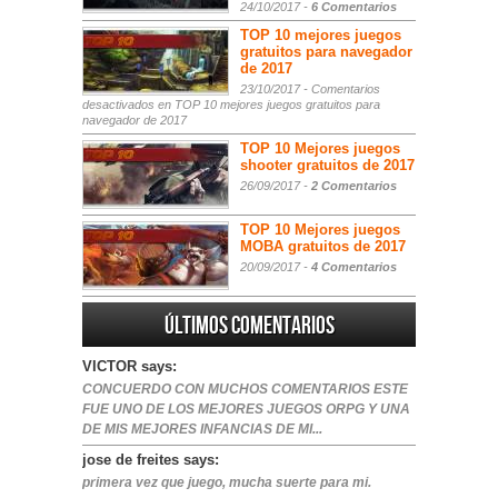
24/10/2017 -
6 Comentarios
TOP 10 mejores juegos
gratuitos para navegador
de 2017
23/10/2017 -
Comentarios
desactivados
en TOP 10 mejores juegos gratuitos para
navegador de 2017
TOP 10 Mejores juegos
shooter gratuitos de 2017
26/09/2017 -
2 Comentarios
TOP 10 Mejores juegos
MOBA gratuitos de 2017
20/09/2017 -
4 Comentarios
Últimos comentarios
VICTOR says:
CONCUERDO CON MUCHOS COMENTARIOS ESTE
FUE UNO DE LOS MEJORES JUEGOS ORPG Y UNA
DE MIS MEJORES INFANCIAS DE MI...
jose de freites says:
primera vez que juego, mucha suerte para mi.