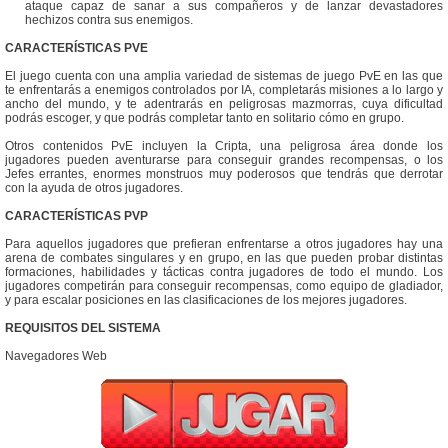
ataque capaz de sanar a sus compañeros y de lanzar devastadores
hechizos contra sus enemigos.
CARACTERÍSTICAS PVE
El juego cuenta con una amplia variedad de sistemas de juego PvE en las que
te enfrentarás a enemigos controlados por IA, completarás misiones a lo largo y
ancho del mundo, y te adentrarás en peligrosas mazmorras, cuya dificultad
podrás escoger, y que podrás completar tanto en solitario cómo en grupo.
Otros contenidos PvE incluyen la Cripta, una peligrosa área donde los
jugadores pueden aventurarse para conseguir grandes recompensas, o los
Jefes errantes, enormes monstruos muy poderosos que tendrás que derrotar
con la ayuda de otros jugadores.
CARACTERÍSTICAS PVP
Para aquellos jugadores que prefieran enfrentarse a otros jugadores hay una
arena de combates singulares y en grupo, en las que pueden probar distintas
formaciones, habilidades y tácticas contra jugadores de todo el mundo. Los
jugadores competirán para conseguir recompensas, como equipo de gladiador,
y para escalar posiciones en las clasificaciones de los mejores jugadores.
REQUISITOS DEL SISTEMA
Navegadores Web