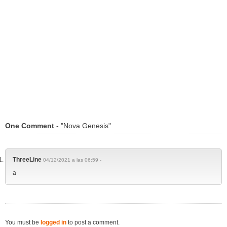
One Comment
- "Nova Genesis"
ThreeLine
04/12/2021 a las 06:59 -
a
You must be
logged in
to post a comment.