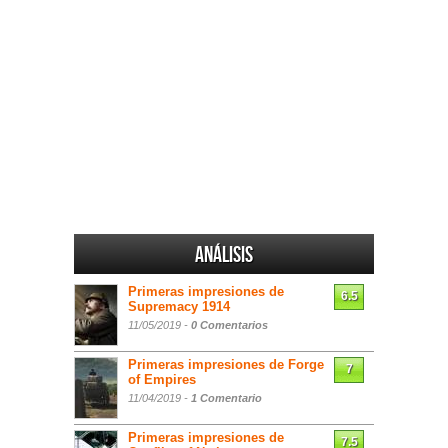
Análisis
Primeras impresiones de
6.5
Supremacy 1914
11/05/2019 -
0 Comentarios
Primeras impresiones de Forge
7
of Empires
11/04/2019 -
1 Comentario
Primeras impresiones de
7.5