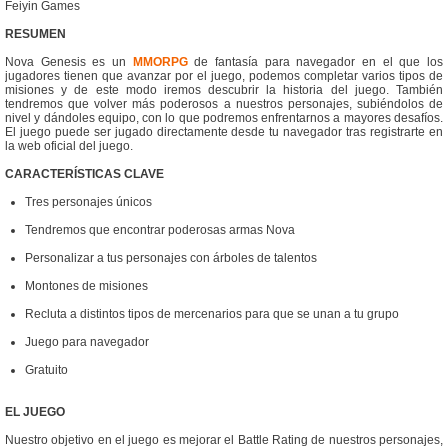
Feiyin Games
RESUMEN
Nova Genesis es un
MMORPG
de fantasía para navegador en el que los
jugadores tienen que avanzar por el juego, podemos completar varios tipos de
misiones y de este modo iremos descubrir la historia del juego. También
tendremos que volver más poderosos a nuestros personajes, subiéndolos de
nivel y dándoles equipo, con lo que podremos enfrentarnos a mayores desafíos.
El juego puede ser jugado directamente desde tu navegador tras registrarte en
la web oficial del juego.
CARACTERÍSTICAS CLAVE
Tres personajes únicos
Tendremos que encontrar poderosas armas Nova
Personalizar a tus personajes con árboles de talentos
Montones de misiones
Recluta a distintos tipos de mercenarios para que se unan a tu grupo
Juego para navegador
Gratuito
EL JUEGO
Nuestro objetivo en el juego es mejorar el Battle Rating de nuestros personajes,