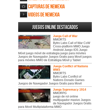
Capturas de Nemexia
Videos de Nemexia
Juegos online destacados
Juega Call of War
MMORTS
Bytro Labs Call of War CoW
Cross-platform MMO Juego
Android Juego IOS Juego
Móvil juego móvil de estrategia juego para móviles
Juegos de Navegador Juegos Gratis para Movil juegos
para móviles MMO de Estratégia Móvil y Tablet
Juega Conflict of Nations
WW3
MMORTS
Bytro Labs Conflict of
Nations Dorado Games
Juegos de Navegador Juegos Gratis para Movil
Juega Supremacy 1914
MMORPG
juego de rol online
multijugador masivo Juegos
de Navegador Juegos Gratis
para Movil Multiplataforma MMO