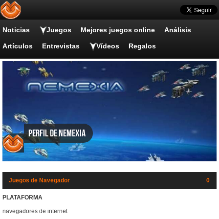
Noticias
Juegos
Mejores juegos online
Análisis
Artículos
Entrevistas
Vídeos
Regalos
Perfil de Nemexia
Juegos de Navegador
0
PLATAFORMA
navegadores de internet