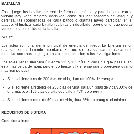
BATALLAS
En el juego las batallas ocurren de forma automática, y para hacerse con la
victoria hay vario factores decisivos, como sus bonificadores de ataque y
defensa, las coordenadas de cada bando o cuantas naves participan en el
ataque. Al finalizar cada batalla recibirás un detallado reporte en el que podrás
ver todo lo acontecido en la batalla.
SOLES
Los soles son una fuente principal de energía del juego. La Energía es un
recurso extremadamente importante, ya que se necesita para practicamente
todas las acciones del juego, desde la construcción, a las investigaciones.
Los soles tienen una vida útil entre 225 y 355 días. Y cada dia que pasa el sol
esta mas cerca de morir, perdiendo fuerza y la energia que proporciona cuanto
mas tiempo pasa.
Si el sol tiene más de 200 días de vida, dará un 100% de energía.
Si el sol tiene alrededor de 250 días de vida, dará un (días de vida/200)% de
energía, p. ej. 150 días de vida equivale a 75% de energía.
Si el sol tiene menos de 50 días de vida, dará 25% de energía, el mínimo.
REQUISITOS DE SISTEMA
Conexión a internet