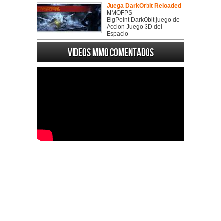
Juega DarkOrbit Reloaded
MMOFPS
BigPoint DarkObit juego de
Accion Juego 3D del
Espacio
Videos MMO Comentados