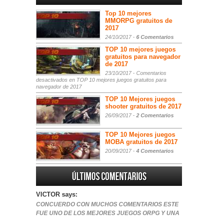
Top 10 mejores
MMORPG gratuitos de
2017
24/10/2017 -
6 Comentarios
TOP 10 mejores juegos
gratuitos para navegador
de 2017
23/10/2017 -
Comentarios
desactivados
en TOP 10 mejores juegos gratuitos para
navegador de 2017
TOP 10 Mejores juegos
shooter gratuitos de 2017
26/09/2017 -
2 Comentarios
TOP 10 Mejores juegos
MOBA gratuitos de 2017
20/09/2017 -
4 Comentarios
Últimos comentarios
VICTOR says:
CONCUERDO CON MUCHOS COMENTARIOS ESTE
FUE UNO DE LOS MEJORES JUEGOS ORPG Y UNA