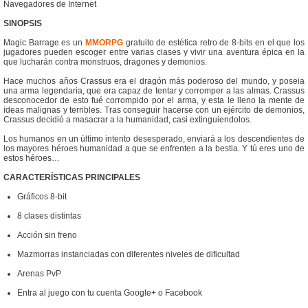
Navegadores de Internet
SINOPSIS
Magic Barrage es un
MMORPG
gratuito de estética retro de 8-bits en el que los
jugadores pueden escoger entre varias clases y vivir una aventura épica en la
que lucharán contra monstruos, dragones y demonios.
Hace muchos años Crassus era el dragón más poderoso del mundo, y poseia
una arma legendaria, que era capaz de tentar y corromper a las almas. Crassus
desconocedor de esto fué corrompido por el arma, y esta le lleno la mente de
ideas malignas y terribles. Tras conseguir hacerse con un ejército de demonios,
Crassus decidió a masacrar a la humanidad, casi extinguiendolos.
Los humanos en un último intento desesperado, enviará a los descendientes de
los mayores héroes humanidad a que se enfrenten a la bestia. Y tú eres uno de
estos héroes…
CARACTERÍSTICAS PRINCIPALES
Gráficos 8-bit
8 clases distintas
Acción sin freno
Mazmorras instanciadas con diferentes niveles de dificultad
Arenas PvP
Entra al juego con tu cuenta Google+ o Facebook