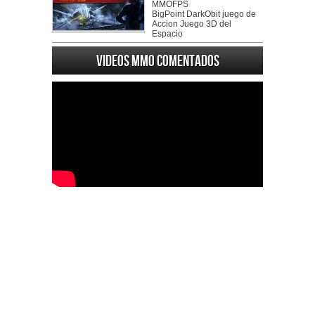
MMOFPS
BigPoint DarkObit juego de
Accion Juego 3D del
Espacio
Videos MMO Comentados