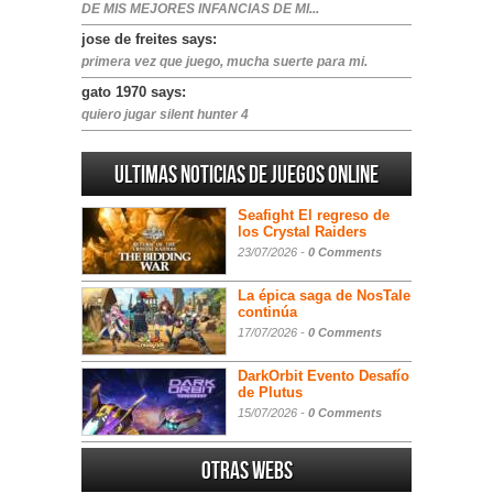
DE MIS MEJORES INFANCIAS DE MI...
jose de freites says:
primera vez que juego, mucha suerte para mi.
gato 1970 says:
quiero jugar silent hunter 4
Ultimas noticias de juegos online
Seafight El regreso de
los Crystal Raiders
23/07/2026 -
0 Comments
La épica saga de NosTale
continúa
17/07/2026 -
0 Comments
DarkOrbit Evento Desafío
de Plutus
15/07/2026 -
0 Comments
Otras webs