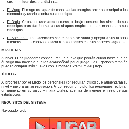
sus enemigos desde la distancia.
El Mago
: El mago es capaz de canalizar las energías arcanas, manipular los
elementos y usarlos contra sus enemigos.
El Brujo
: Capaz de usar artes oscuras, el brujo consume las almas de sus
enemigos para dar fuerzas a sus ataques mágicos, o para manipular a sus
enemigos.
El Sacerdote
: Los sacerdotes son capaces se sanar y apoyar a sus aliados
mientras que es capaz de atacar a los demonios con sus poderes sagrados.
MASCOTAS
Al nivel 30 los jugadores conseguirán un huevo que podrán cuidar hasta que de
él salga una mascota que les acompañará por el juego. Los jugadores también
pueden comprar más huevos con la moneda Premium del juego.
TÍTULOS
Al progresar por el juego los personajes conseguirán títulos que aumentarán su
nivel y mejorarán su reputación. Al conseguir un título, los personajes recibirán
un aumento en su salud y maná totales, además de mejorar el resto de sus
estadísticas.
REQUISITOS DEL SISTEMA
Navegador web