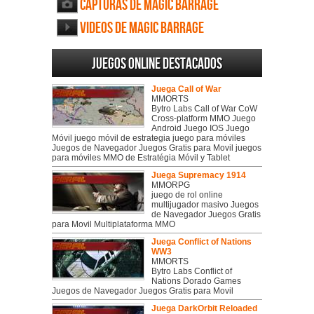
Capturas de Magic Barrage
Videos de Magic Barrage
Juegos online destacados
Juega Call of War
MMORTS
Bytro Labs Call of War CoW
Cross-platform MMO Juego
Android Juego IOS Juego
Móvil juego móvil de estrategia juego para móviles
Juegos de Navegador Juegos Gratis para Movil juegos
para móviles MMO de Estratégia Móvil y Tablet
Juega Supremacy 1914
MMORPG
juego de rol online
multijugador masivo Juegos
de Navegador Juegos Gratis
para Movil Multiplataforma MMO
Juega Conflict of Nations
WW3
MMORTS
Bytro Labs Conflict of
Nations Dorado Games
Juegos de Navegador Juegos Gratis para Movil
Juega DarkOrbit Reloaded