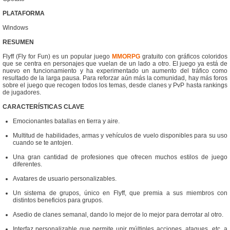
PLATAFORMA
Windows
RESUMEN
Flyff (Fly for Fun) es un popular juego
MMORPG
gratuito con gráficos coloridos
que se centra en personajes que vuelan de un lado a otro. El juego ya está de
nuevo en funcionamiento y ha experimentado un aumento del tráfico como
resultado de la larga pausa. Para reforzar aún más la comunidad, hay más foros
sobre el juego que recogen todos los temas, desde clanes y PvP hasta rankings
de jugadores.
CARACTERÍSTICAS CLAVE
Emocionantes batallas en tierra y aire.
Multitud de habilidades, armas y vehículos de vuelo disponibles para su uso
cuando se te antojen.
Una gran cantidad de profesiones que ofrecen muchos estilos de juego
diferentes.
Avatares de usuario personalizables.
Un sistema de grupos, único en Flyff, que premia a sus miembros con
distintos beneficios para grupos.
Asedio de clanes semanal, dando lo mejor de lo mejor para derrotar al otro.
Interfaz personalizable que permite unir múltiples acciones, ataques, etc. a