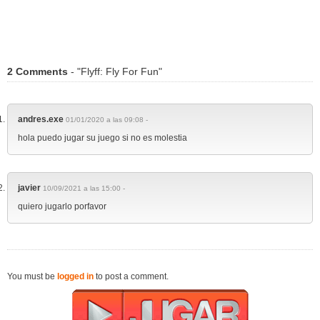
2 Comments
- "Flyff: Fly For Fun"
andres.exe
01/01/2020 a las 09:08 -
hola puedo jugar su juego si no es molestia
javier
10/09/2021 a las 15:00 -
quiero jugarlo porfavor
You must be
logged in
to post a comment.