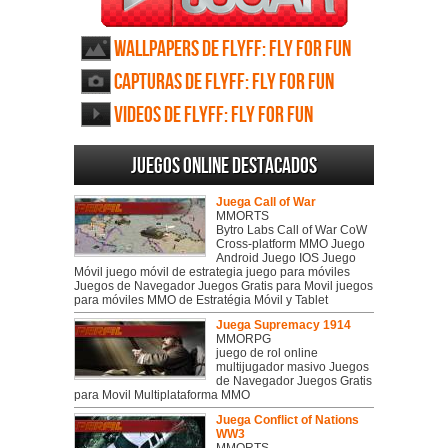
Wallpapers de Flyff: Fly For Fun
Capturas de Flyff: Fly For Fun
Videos de Flyff: Fly For Fun
Juegos online destacados
Juega Call of War
MMORTS
Bytro Labs Call of War CoW
Cross-platform MMO Juego
Android Juego IOS Juego
Móvil juego móvil de estrategia juego para móviles
Juegos de Navegador Juegos Gratis para Movil juegos
para móviles MMO de Estratégia Móvil y Tablet
Juega Supremacy 1914
MMORPG
juego de rol online
multijugador masivo Juegos
de Navegador Juegos Gratis
para Movil Multiplataforma MMO
Juega Conflict of Nations
WW3