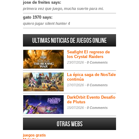
jose de freites says:
primera vez que juego, mucha suerte para mi.
gato 1970 says:
quiero jugar silent hunter 4
Ultimas noticias de juegos online
Seafight El regreso de
los Crystal Raiders
23/07/2026 -
0 Comments
La épica saga de NosTale
continúa
17/07/2026 -
0 Comments
DarkOrbit Evento Desafío
de Plutus
15/07/2026 -
0 Comments
Otras webs
juegos gratis