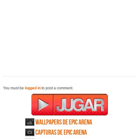
You must be
logged in
to post a comment.
Wallpapers de Epic Arena
Capturas de Epic Arena