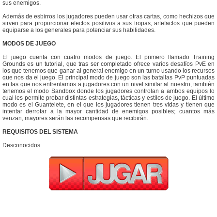
sus enemigos.
Además de esbirros los jugadores pueden usar otras cartas, como hechizos que
sirven para proporcionar efectos positivos a sus tropas, artefactos que pueden
equiparse a los generales para potenciar sus habilidades.
MODOS DE JUEGO
El juego cuenta con cuatro modos de juego. El primero llamado Training
Grounds es un tutorial, que tras ser completado ofrece varios desafíos PvE en
los que tenemos que ganar al general enemigo en un turno usando los recursos
que nos da el juego. El principal modo de juego son las batallas PvP puntuadas
en las que nos enfrentamos a jugadores con un nivel similar al nuestro, también
tenemos el modo Sandbox donde los jugadores controlan a ambos equipos lo
cual les permite probar distintas estrategias, tácticas y estilos de juego. El último
modo es el Guantelete, en el que los jugadores tienen tres vidas y tienen que
intentar derrotar a la mayor cantidad de enemigos posibles; cuantos más
venzan, mayores serán las recompensas que recibirán.
REQUISITOS DEL SISTEMA
Desconocidos