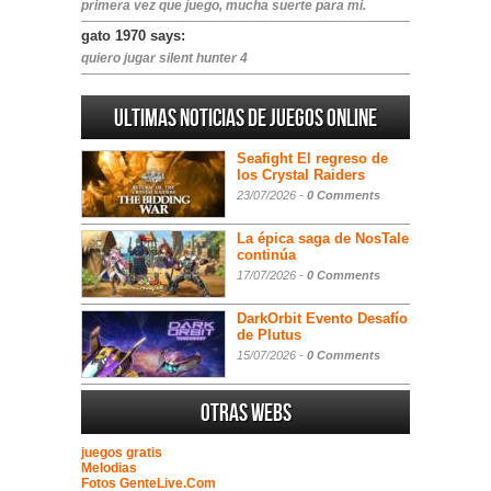
primera vez que juego, mucha suerte para mi.
gato 1970 says:
quiero jugar silent hunter 4
Ultimas noticias de juegos online
Seafight El regreso de
los Crystal Raiders
23/07/2026 -
0 Comments
La épica saga de NosTale
continúa
17/07/2026 -
0 Comments
DarkOrbit Evento Desafío
de Plutus
15/07/2026 -
0 Comments
Otras webs
juegos gratis
Melodias
Fotos GenteLive.Com