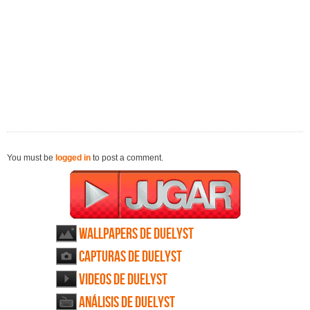
You must be
logged in
to post a comment.
Wallpapers de Duelyst
Capturas de Duelyst
Videos de Duelyst
Análisis de Duelyst