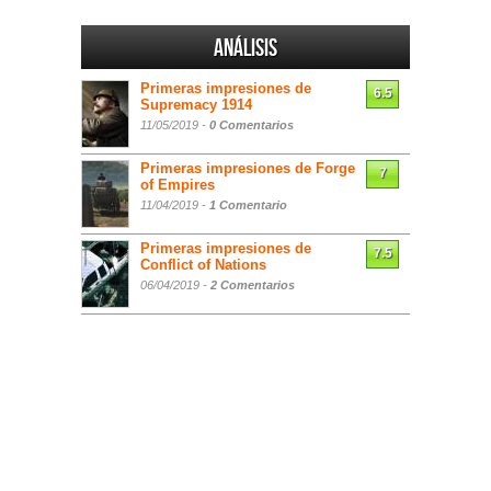
Análisis
Primeras impresiones de
6.5
Supremacy 1914
11/05/2019 -
0 Comentarios
Primeras impresiones de Forge
7
of Empires
11/04/2019 -
1 Comentario
Primeras impresiones de
7.5
Conflict of Nations
06/04/2019 -
2 Comentarios