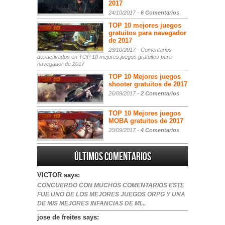
2017
24/10/2017 -
6 Comentarios
TOP 10 mejores juegos
gratuitos para navegador
de 2017
23/10/2017 -
Comentarios
desactivados
en TOP 10 mejores juegos gratuitos para
navegador de 2017
TOP 10 Mejores juegos
shooter gratuitos de 2017
26/09/2017 -
2 Comentarios
TOP 10 Mejores juegos
MOBA gratuitos de 2017
20/09/2017 -
4 Comentarios
Últimos comentarios
VICTOR says:
CONCUERDO CON MUCHOS COMENTARIOS ESTE
FUE UNO DE LOS MEJORES JUEGOS ORPG Y UNA
DE MIS MEJORES INFANCIAS DE MI...
jose de freites says: