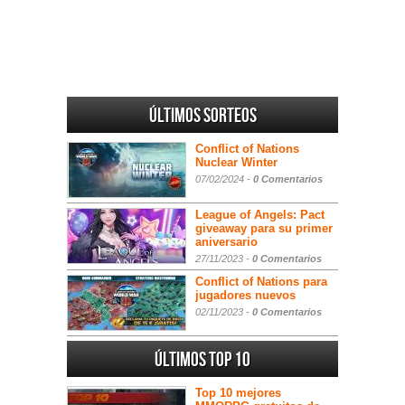
Últimos sorteos
Conflict of Nations
Nuclear Winter
07/02/2024 -
0 Comentarios
League of Angels: Pact
giveaway para su primer
aniversario
27/11/2023 -
0 Comentarios
Conflict of Nations para
jugadores nuevos
02/11/2023 -
0 Comentarios
Últimos Top 10
Top 10 mejores