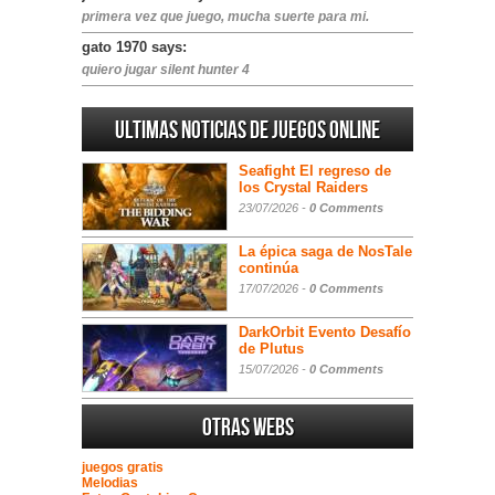
primera vez que juego, mucha suerte para mi.
gato 1970 says:
quiero jugar silent hunter 4
Ultimas noticias de juegos online
Seafight El regreso de
los Crystal Raiders
23/07/2026 -
0 Comments
La épica saga de NosTale
continúa
17/07/2026 -
0 Comments
DarkOrbit Evento Desafío
de Plutus
15/07/2026 -
0 Comments
Otras webs
juegos gratis
Melodias