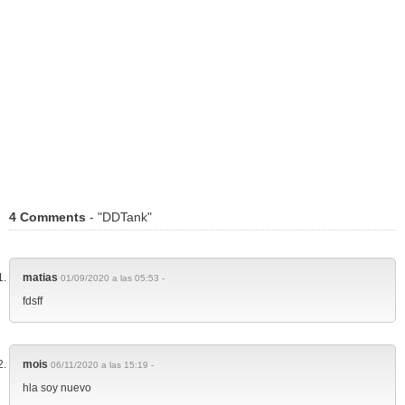
4 Comments
- "DDTank"
matias
01/09/2020 a las 05:53 -
fdsff
mois
06/11/2020 a las 15:19 -
hla soy nuevo