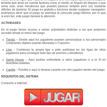
tendrás que tener en cuenta factores como el viento, el Angulo de disparo o que
arma usar, unas mecánicas que pueden parecer simples pero son bastante
difíciles de dominar. El juego es gratuito y funciona desde cualquier navegador;
podríamos decir que el juego se asemeja al conocido juego Worms, por lo que
si eres fan, este juego llamará tu atención.
ACTIVIDADES
En el juego tienes acceso a varias actividades distintas a las que podemos
acceder desde el menú del juego:
Tienda
– Desde aquí los jugadores pueden personalizar a sus personajes
comprando objetos usando Monedas o Cupones.
Liga
– Comienza tu propia liga o pide participar en las ligas de otros
jugadores para conseguir todo tipo de premios y beneficios.
Game House
– Aquí podrás enfrentarte a otros jugadores o a la IA en
divertidas batallas.
Capilla
– Puedes ir aquí si deseas casarte con otro jugador dentro del juego.
REQUISITOS DEL SISTEMA
Conexión a Internet