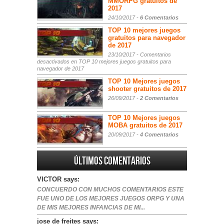
MMORPG gratuitos de
2017
24/10/2017 -
6 Comentarios
TOP 10 mejores juegos
gratuitos para navegador
de 2017
23/10/2017 -
Comentarios
desactivados
en TOP 10 mejores juegos gratuitos para
navegador de 2017
TOP 10 Mejores juegos
shooter gratuitos de 2017
26/09/2017 -
2 Comentarios
TOP 10 Mejores juegos
MOBA gratuitos de 2017
20/09/2017 -
4 Comentarios
Últimos comentarios
VICTOR says:
CONCUERDO CON MUCHOS COMENTARIOS ESTE
FUE UNO DE LOS MEJORES JUEGOS ORPG Y UNA
DE MIS MEJORES INFANCIAS DE MI...
jose de freites says: