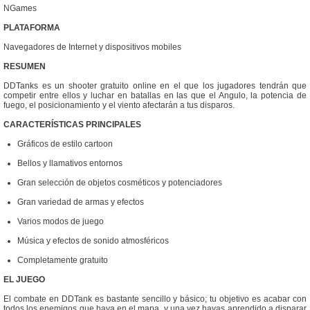
NGames
PLATAFORMA
Navegadores de Internet y dispositivos mobiles
RESUMEN
DDTanks es un shooter gratuito online en el que los jugadores tendrán que
competir entre ellos y luchar en batallas en las que el Angulo, la potencia de
fuego, el posicionamiento y el viento afectarán a tus disparos.
CARACTERÍSTICAS PRINCIPALES
Gráficos de estilo cartoon
Bellos y llamativos entornos
Gran selección de objetos cosméticos y potenciadores
Gran variedad de armas y efectos
Varios modos de juego
Música y efectos de sonido atmosféricos
Completamente gratuito
EL JUEGO
El combate en DDTank es bastante sencillo y básico; tu objetivo es acabar con
todos los enemigos que haya en el mapa, y una vez hayas aprendido a disparar