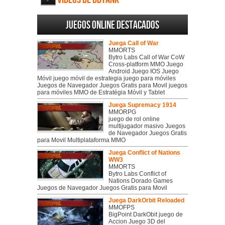
Juegos online destacados
Juega Call of War
MMORTS
Bytro Labs Call of War CoW
Cross-platform MMO Juego
Android Juego IOS Juego
Móvil juego móvil de estrategia juego para móviles
Juegos de Navegador Juegos Gratis para Movil juegos
para móviles MMO de Estratégia Móvil y Tablet
Juega Supremacy 1914
MMORPG
juego de rol online
multijugador masivo Juegos
de Navegador Juegos Gratis
para Movil Multiplataforma MMO
Juega Conflict of Nations
WW3
MMORTS
Bytro Labs Conflict of
Nations Dorado Games
Juegos de Navegador Juegos Gratis para Movil
Juega DarkOrbit Reloaded
MMOFPS
BigPoint DarkObit juego de
Accion Juego 3D del