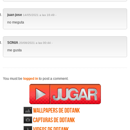
juan jose
14/05/2021 a las 16:49 -
no meguta
SONIA
20/08/2021 a las 00:44 -
me gusta
You must be
logged in
to post a comment.
Wallpapers de DDTank
Capturas de DDTank
Videos de DDTank