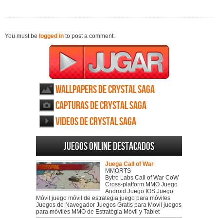
You must be
logged in
to post a comment.
Wallpapers de Crystal Saga
Capturas de Crystal Saga
Videos de Crystal Saga
Juegos online destacados
Juega Call of War
MMORTS
Bytro Labs Call of War CoW
Cross-platform MMO Juego
Android Juego IOS Juego
Móvil juego móvil de estrategia juego para móviles
Juegos de Navegador Juegos Gratis para Movil juegos
para móviles MMO de Estratégia Móvil y Tablet