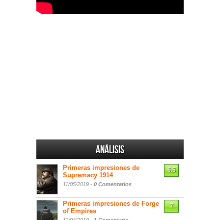
Análisis
Primeras impresiones de
6.5
Supremacy 1914
11/05/2019 -
0 Comentarios
Primeras impresiones de Forge
7
of Empires