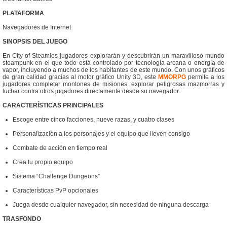
PLATAFORMA
Navegadores de Internet
SINOPSIS DEL JUEGO
En City of Steamlos jugadores explorarán y descubrirán un maravilloso mundo
steampunk en el que todo está controlado por tecnología arcana o energía de
vapor, incluyendo a muchos de los habitantes de este mundo. Con unos gráficos
de gran calidad gracias al motor gráfico Unity 3D, este
MMORPG
permite a los
jugadores completar montones de misiones, explorar peligrosas mazmorras y
luchar contra otros jugadores directamente desde su navegador.
CARACTERÍSTICAS PRINCIPALES
Escoge entre cinco facciones, nueve razas, y cuatro clases
Personalización a los personajes y el equipo que lleven consigo
Combate de acción en tiempo real
Crea tu propio equipo
Sistema “Challenge Dungeons”
Características PvP opcionales
Juega desde cualquier navegador, sin necesidad de ninguna descarga
TRASFONDO