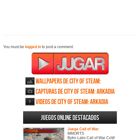
You must be
logged in
to post a comment.
Wallpapers de City of Steam:
Arkadia
Capturas de City of Steam: Arkadia
Videos de City of Steam: Arkadia
Juegos online destacados
Juega Call of War
MMORTS
Bytro Labs Call of War CoW