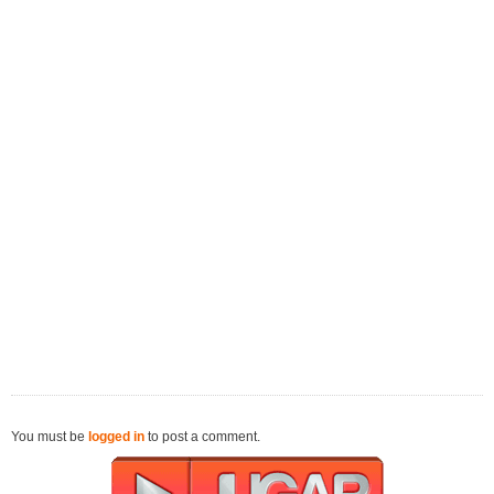
You must be
logged in
to post a comment.