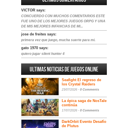
VICTOR says:
CONCUERDO CON MUCHOS COMENTARIOS ESTE
FUE UNO DE LOS MEJORES JUEGOS ORPG Y UNA
DE MIS MEJORES INFANCIAS DE MI...
jose de freites says:
primera vez que juego, mucha suerte para mi.
gato 1970 says:
quiero jugar silent hunter 4
Ultimas noticias de juegos online
Seafight El regreso de
los Crystal Raiders
23/07/2026 -
0 Comments
La épica saga de NosTale
continúa
17/07/2026 -
0 Comments
DarkOrbit Evento Desafío
de Plutus