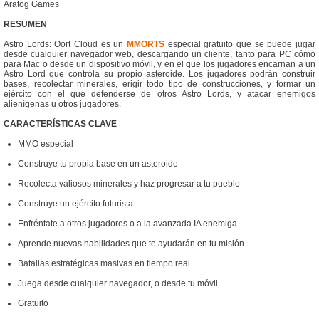
Aratog Games
RESUMEN
Astro Lords: Oort Cloud es un
MMORTS
especial gratuito que se puede jugar
desde cualquier navegador web, descargando un cliente, tanto para PC cómo
para Mac o desde un dispositivo móvil, y en el que los jugadores encarnan a un
Astro Lord que controla su propio asteroide. Los jugadores podrán construir
bases, recolectar minerales, erigir todo tipo de construcciones, y formar un
ejército con el que defenderse de otros Astro Lords, y atacar enemigos
alienígenas u otros jugadores.
CARACTERÍSTICAS CLAVE
MMO especial
Construye tu propia base en un asteroide
Recolecta valiosos minerales y haz progresar a tu pueblo
Construye un ejército futurista
Enfréntate a otros jugadores o a la avanzada IA enemiga
Aprende nuevas habilidades que te ayudarán en tu misión
Batallas estratégicas masivas en tiempo real
Juega desde cualquier navegador, o desde tu móvil
Gratuito