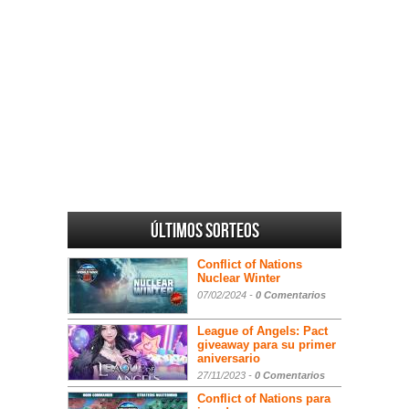
Últimos sorteos
Conflict of Nations
Nuclear Winter
07/02/2024 -
0 Comentarios
League of Angels: Pact
giveaway para su primer
aniversario
27/11/2023 -
0 Comentarios
Conflict of Nations para