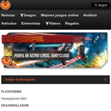
Noticias
Juegos
Mejores juegos online
Análisis
Artículos
Entrevistas
Vídeos
Regalos
Perfil de Astro Lords: Oort Cloud
Juegos de Navegador
0
PLATAFORMA
Navegadores Web
DESARROLLADOR