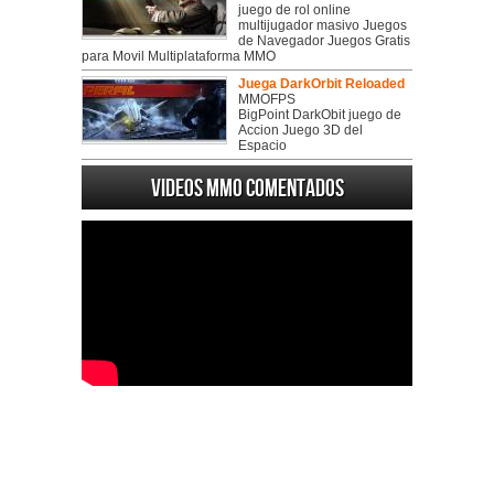
juego de rol online
multijugador masivo Juegos
de Navegador Juegos Gratis
para Movil Multiplataforma MMO
Juega DarkOrbit Reloaded
MMOFPS
BigPoint DarkObit juego de
Accion Juego 3D del
Espacio
Videos MMO Comentados