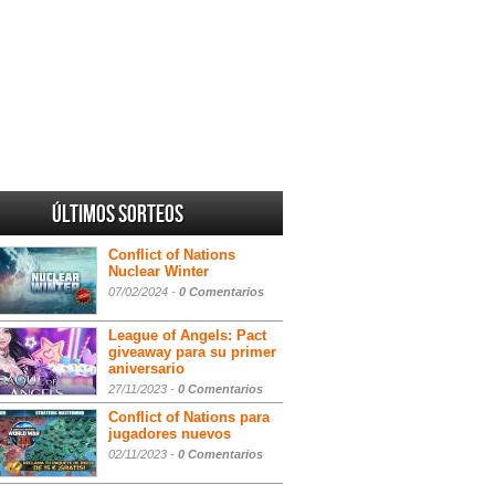
Últimos sorteos
Conflict of Nations
Nuclear Winter
07/02/2024 -
0 Comentarios
League of Angels: Pact
giveaway para su primer
aniversario
27/11/2023 -
0 Comentarios
Conflict of Nations para
jugadores nuevos
02/11/2023 -
0 Comentarios