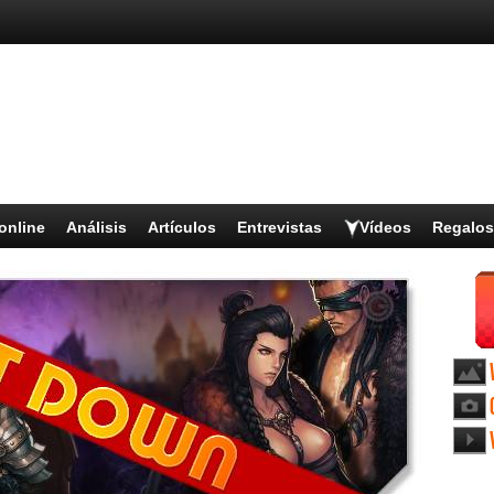
online
Análisis
Artículos
Entrevistas
Vídeos
Regalos