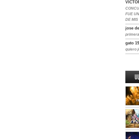
VICTOR
CONCU
FUE U
DE MIS
jose de
primera
gato 1
quiero j
U