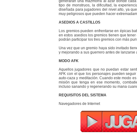
generarán una mazmorra al azar donde cada 
tipo de monstruos, la dificultad, la experien
diseñada para jugadores del nivel alto, ya 
muy peligrosos que pueden hacer extremadament
ASEDIOS A CASTILLOS
Los gremios pueden enfrentarse en épicas batal
en estos asedios los gremios tienen que tene
podrán participar los tres gremios con más pun
Una vez que un gremio haya sido invitado tien
y mejorando a sus guerrero antes de lanzarse al
MODO AFK
Aquellos jugadores que no puedan estar sen
AFK con el que los personajes pueden seguir l
auto-caza y meditación. Cuando este modo es 
misión que tenga en ese momento, combatie
incluso sanando y regenerando su mana cuand
REQUISITOS DEL SISTEMA
Navegadores de Internet