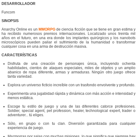
DESARROLLADOR
Funcom
SINOPSIS
Anarchy Online es un
MMORPG
de ciencia ficción que se tiene en gran estima y
ha recibido numerosos premios internacionales. Localizado unos treinta mil
años en el futuro, en una era donde los implantes quirúrgicos y los nanobots
microscópicos pueden paliar el sufrimiento de la humanidad o transformar
cualquier cosa en una arma de destrucción masiva.
CARACTERÍSTICAS
Disfruta de una creación de personajes única, incluyendo ochenta
habilidades, cientos de ataques especiales, miles de objetos y un amplio
abanico de ropa diferente, armas y armaduras. Ningún otro juego ofrece
tanta variedad.
Explora un universo ficticio increíble con un trasfondo envolvente y profundo.
Experimenta una jugabidad rápida y dinámica con más acción e intensidad y
menos estática.
Escoge tu estilo de juego y una de las diferentes catorce profesiones.
Soldier, special agent, pet profession, healer, technological expert, trader o
adventurer... tú eliges.
Sólo, en grupo o con tu clan. Diversión garantizada para cualquier
experiencia de juego.
Mazmorras por salas con muchas misiones, lo que significa que siempre hay