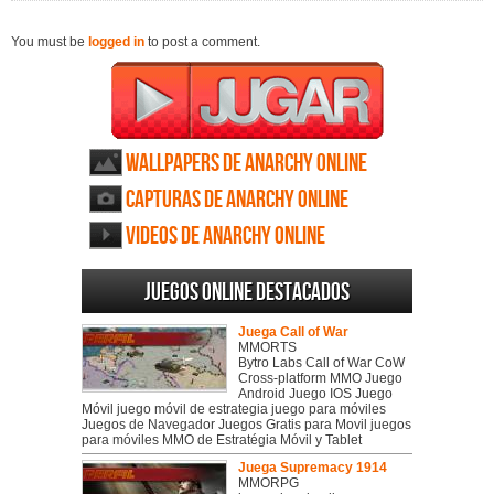
You must be
logged in
to post a comment.
Wallpapers de Anarchy Online
Capturas de Anarchy Online
Videos de Anarchy Online
Juegos online destacados
Juega Call of War
MMORTS
Bytro Labs Call of War CoW
Cross-platform MMO Juego
Android Juego IOS Juego
Móvil juego móvil de estrategia juego para móviles
Juegos de Navegador Juegos Gratis para Movil juegos
para móviles MMO de Estratégia Móvil y Tablet
Juega Supremacy 1914
MMORPG