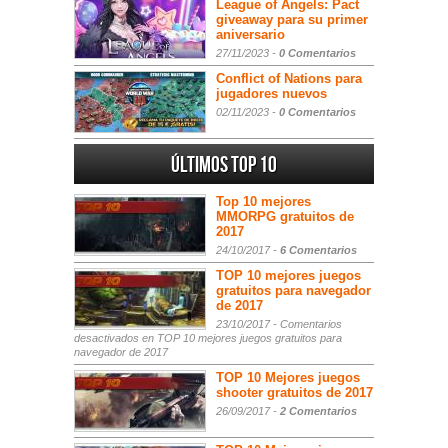
League of Angels: Pact
giveaway para su primer
aniversario
27/11/2023 -
0 Comentarios
Conflict of Nations para
jugadores nuevos
02/11/2023 -
0 Comentarios
Últimos Top 10
Top 10 mejores
MMORPG gratuitos de
2017
24/10/2017 -
6 Comentarios
TOP 10 mejores juegos
gratuitos para navegador
de 2017
23/10/2017 -
Comentarios
desactivados
en TOP 10 mejores juegos gratuitos para
navegador de 2017
TOP 10 Mejores juegos
shooter gratuitos de 2017
26/09/2017 -
2 Comentarios