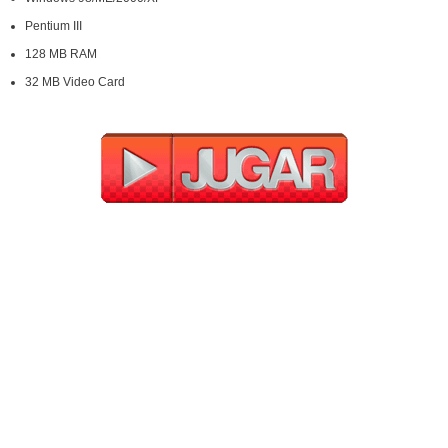
Pentium III
128 MB RAM
32 MB Video Card