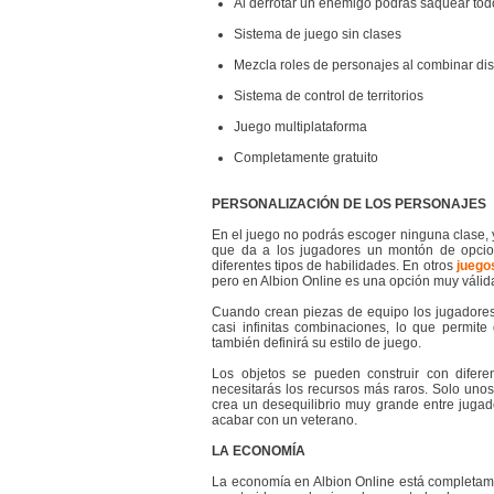
Al derrotar un enemigo podrás saquear tod
Sistema de juego sin clases
Mezcla roles de personajes al combinar dis
Sistema de control de territorios
Juego multiplataforma
Completamente gratuito
PERSONALIZACIÓN DE LOS PERSONAJES
En el juego no podrás escoger ninguna clase, y
que da a los jugadores un montón de opcio
diferentes tipos de habilidades. En otros
juego
pero en Albion Online es una opción muy válid
Cuando crean piezas de equipo los jugadores 
casi infinitas combinaciones, lo que permite
también definirá su estilo de juego.
Los objetos se pueden construir con diferen
necesitarás los recursos más raros. Solo uno
crea un desequilibrio muy grande entre jugad
acabar con un veterano.
LA ECONOMÍA
La economía en Albion Online está completament