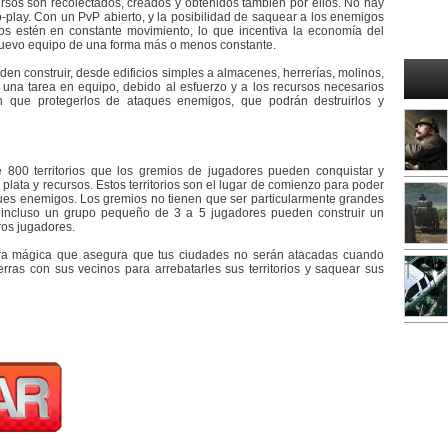
ursos son recolectados, creados y obtenidos también por ellos. No hay
o-play. Con un PvP abierto, y la posibilidad de saquear a los enemigos
os estén en constante movimiento, lo que incentiva la economía del
nuevo equipo de una forma más o menos constante.
en construir, desde edificios simples a almacenes, herrerías, molinos,
 es una tarea en equipo, debido al esfuerzo y a los recursos necesarios
n que protegerlos de ataques enemigos, que podrán destruirlos y
 800 territorios que los gremios de jugadores pueden conquistar y
plata y recursos. Estos territorios son el lugar de comienzo para poder
ques enemigos. Los gremios no tienen que ser particularmente grandes
 incluso un grupo pequeño de 3 a 5 jugadores pueden construir un
ros jugadores.
rera mágica que asegura que tus ciudades no serán atacadas cuando
as con sus vecinos para arrebatarles sus territorios y saquear sus