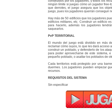
construidos por los jugadores, y todos los rec
ningún límite si juegas cómo un jugador free-t
que derrotes, el juego asegura que los objet
juego, pues los jugadores querrán conseguir 
Hay más de 50 edificios que los jugadores pued
edificios militares, etc. Construir un edificio
para hacerlo, además los jugadores tendrá
saquearlos.
PvP TERRITORIAL
El mundo del juego está dividido en más de
reclamar cómo suyos, lo que les dará acceso a 
construir un poblado, y defenderlo de los ata
para poder aprovecharse de este sistema, e
pequeño poblado, o asaltar los poblados de ot
Cada territorios está protegido por una bar
duermes. Los jugadores pueden empezar guerr
recursos.
REQUISITOS DEL SISTEMA
Sin especificar