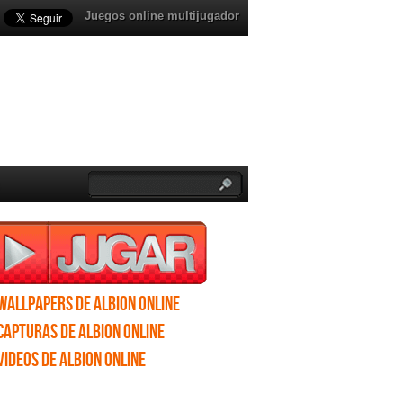
Juegos online multijugador
Wallpapers de Albion Online
Capturas de Albion Online
Videos de Albion Online