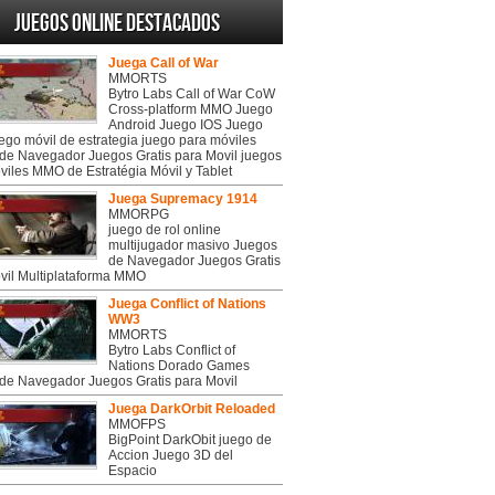
Juegos online destacados
Juega Call of War
MMORTS
Bytro Labs Call of War CoW
Cross-platform MMO Juego
Android Juego IOS Juego
uego móvil de estrategia juego para móviles
de Navegador Juegos Gratis para Movil juegos
viles MMO de Estratégia Móvil y Tablet
Juega Supremacy 1914
MMORPG
juego de rol online
multijugador masivo Juegos
de Navegador Juegos Gratis
vil Multiplataforma MMO
Juega Conflict of Nations
WW3
MMORTS
Bytro Labs Conflict of
Nations Dorado Games
de Navegador Juegos Gratis para Movil
Juega DarkOrbit Reloaded
MMOFPS
BigPoint DarkObit juego de
Accion Juego 3D del
Espacio