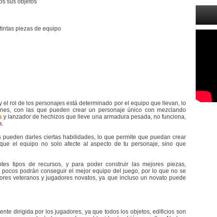
os sus objetos
tintas piezas de equipo
 el rol de los personajes está determinado por el equipo que llevan, lo
nes, con las que pueden crear un personaje único con mezclando
s
y lanzador de hechizos que lleve una armadura pesada, no funciona,
a.
pueden darles ciertas habilidades, lo que permite que puedan crear
 que el equipo no solo afecte al aspecto de tu personaje, sino que
tes tipos de recursos, y para poder construir las mejores piezas,
s pocos podrán conseguir el mejor equipo del juego, por lo que no se
ores veteranos y jugadores novatos, ya que incluso un novato puede
e dirigida por los jugadores, ya que todos los objetos, edificios son