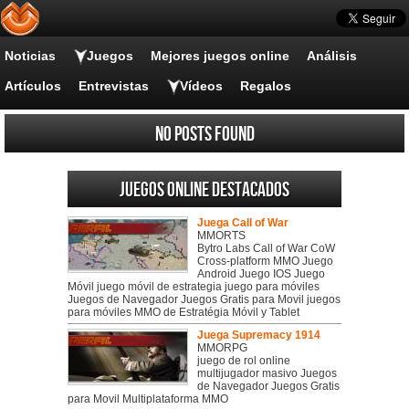
Noticias
Juegos
Mejores juegos online
Análisis
Artículos
Entrevistas
Vídeos
Regalos
No posts found
Juegos online destacados
Juega Call of War
MMORTS
Bytro Labs Call of War CoW
Cross-platform MMO Juego
Android Juego IOS Juego
Móvil juego móvil de estrategia juego para móviles
Juegos de Navegador Juegos Gratis para Movil juegos
para móviles MMO de Estratégia Móvil y Tablet
Juega Supremacy 1914
MMORPG
juego de rol online
multijugador masivo Juegos
de Navegador Juegos Gratis
para Movil Multiplataforma MMO