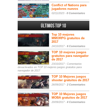
Conflict of Nations para
jugadores nuevos
02/11/2023 -
0 Comentarios
Últimos Top 10
Top 10 mejores
MMORPG gratuitos de
2017
24/10/2017 -
6 Comentarios
TOP 10 mejores juegos
gratuitos para navegador
de 2017
23/10/2017 -
Comentarios
desactivados
en TOP 10 mejores juegos gratuitos para
navegador de 2017
TOP 10 Mejores juegos
shooter gratuitos de 2017
26/09/2017 -
2 Comentarios
TOP 10 Mejores juegos
MOBA gratuitos de 2017
20/09/2017 -
4 Comentarios