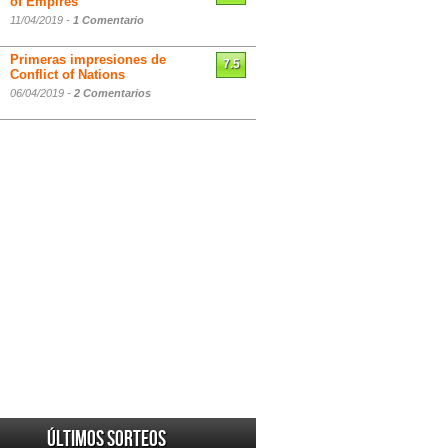
of Empires
11/04/2019 -
1 Comentario
Primeras impresiones de
7.5
Conflict of Nations
06/04/2019 -
2 Comentarios
Últimos sorteos