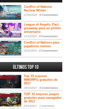
Conflict of Nations
Nuclear Winter
07/02/2024 -
0 Comentarios
League of Angels: Pact
giveaway para su primer
aniversario
27/11/2023 -
0 Comentarios
Conflict of Nations para
jugadores nuevos
02/11/2023 -
0 Comentarios
Últimos Top 10
Top 10 mejores
MMORPG gratuitos de
2017
24/10/2017 -
6 Comentarios
TOP 10 mejores juegos
gratuitos para navegador
de 2017
23/10/2017 -
Comentarios