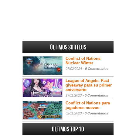
Últimos sorteos
Conflict of Nations
Nuclear Winter
07/02/2024 -
0 Comentarios
League of Angels: Pact
giveaway para su primer
aniversario
27/11/2023 -
0 Comentarios
Conflict of Nations para
jugadores nuevos
02/11/2023 -
0 Comentarios
Últimos Top 10