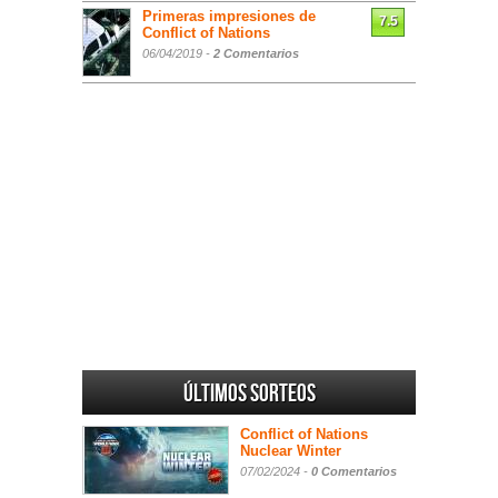
Primeras impresiones de
7.5
Conflict of Nations
06/04/2019 -
2 Comentarios
Últimos sorteos
Conflict of Nations
Nuclear Winter
07/02/2024 -
0 Comentarios