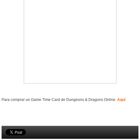
Para comprar un Game Time Card de Dungeons & Dragons Online.
Aquí