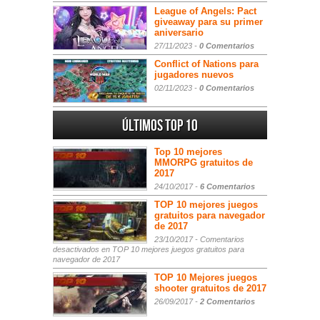
League of Angels: Pact
giveaway para su primer
aniversario
27/11/2023 -
0 Comentarios
Conflict of Nations para
jugadores nuevos
02/11/2023 -
0 Comentarios
Últimos Top 10
Top 10 mejores
MMORPG gratuitos de
2017
24/10/2017 -
6 Comentarios
TOP 10 mejores juegos
gratuitos para navegador
de 2017
23/10/2017 -
Comentarios
desactivados
en TOP 10 mejores juegos gratuitos para
navegador de 2017
TOP 10 Mejores juegos
shooter gratuitos de 2017
26/09/2017 -
2 Comentarios