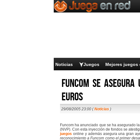
Noticias
Juegos
Mejores juegos 
Funcom se asegura u
euros
29/08/2005 23:00 (
Noticias
)
Funcom ha anunciado que se ha asegurado la i
(NVP). Con esta inyección de fondos se atest
juegos
online y además asegura una gran ayud
reconocimiento a Funcom como el primer desarr