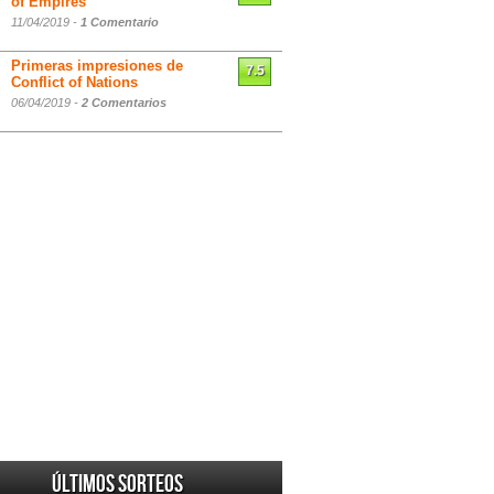
of Empires
11/04/2019 -
1 Comentario
Primeras impresiones de
7.5
Conflict of Nations
06/04/2019 -
2 Comentarios
Últimos sorteos