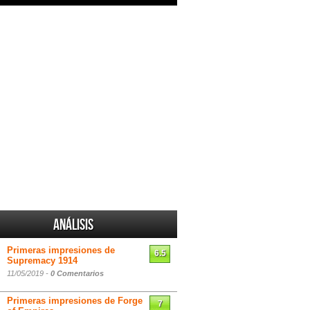
Análisis
Primeras impresiones de
6.5
Supremacy 1914
11/05/2019 -
0 Comentarios
Primeras impresiones de Forge
7