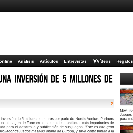
online
Análisis
Artículos
Entrevistas
Vídeos
Regalos
na inversión de 5 millones de
0
Móvil j
Juegos 
nversión de 5 millones de euros por parte de Nordic Venture Partners
para mó
igua la imagen de Funcom como uno de los editores más importantes de
a para el desarrollo y publicación de sus juegos.
"Este es otro gran
ollador de juegos masivos online de Europa, y sirve como tributo a la