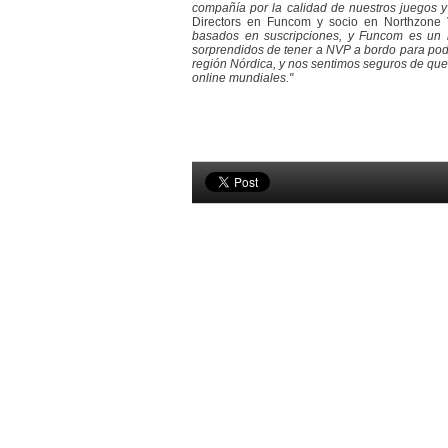
compañía por la calidad de nuestros juegos y 
Directors en Funcom y socio en Northzone 
basados en suscripciones, y Funcom es un l
sorprendidos de tener a NVP a bordo para pode
región Nórdica, y nos sentimos seguros de que
online mundiales."