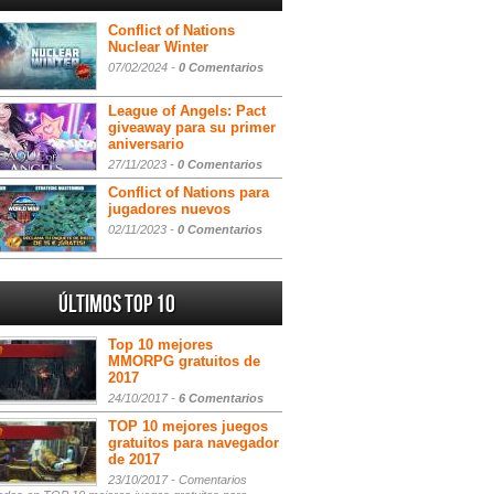
Conflict of Nations
Nuclear Winter
07/02/2024 -
0 Comentarios
League of Angels: Pact
giveaway para su primer
aniversario
27/11/2023 -
0 Comentarios
Conflict of Nations para
jugadores nuevos
02/11/2023 -
0 Comentarios
Últimos Top 10
Top 10 mejores
MMORPG gratuitos de
2017
24/10/2017 -
6 Comentarios
TOP 10 mejores juegos
gratuitos para navegador
de 2017
23/10/2017 -
Comentarios