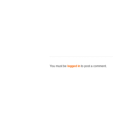
You must be
logged in
to post a comment.