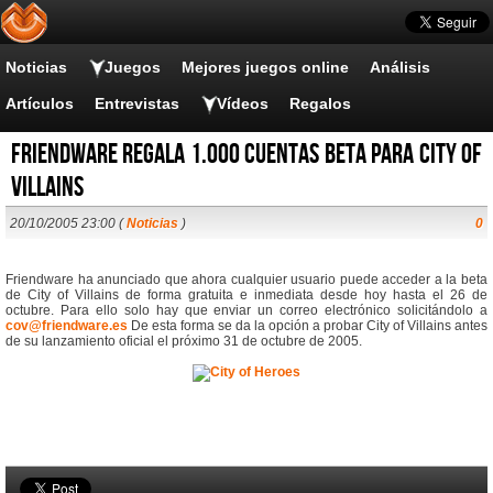
Noticias
Juegos
Mejores juegos online
Análisis
Artículos
Entrevistas
Vídeos
Regalos
Friendware regala 1.000 cuentas beta para City of
Villains
20/10/2005 23:00 (
Noticias
)
0
Friendware ha anunciado que ahora cualquier usuario puede acceder a la beta
de City of Villains de forma gratuita e inmediata desde hoy hasta el 26 de
octubre. Para ello solo hay que enviar un correo electrónico solicitándolo a
cov@friendware.es
De esta forma se da la opción a probar City of Villains antes
de su lanzamiento oficial el próximo 31 de octubre de 2005.