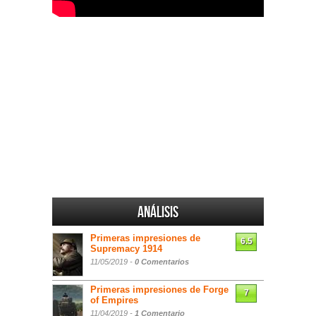
Análisis
Primeras impresiones de
6.5
Supremacy 1914
11/05/2019 -
0 Comentarios
Primeras impresiones de Forge
7
of Empires
11/04/2019 -
1 Comentario