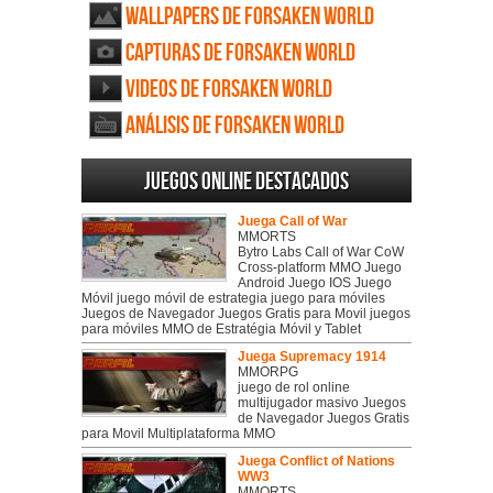
Wallpapers de Forsaken World
Capturas de Forsaken World
Videos de Forsaken World
Análisis de Forsaken World
Juegos online destacados
Juega Call of War
MMORTS
Bytro Labs Call of War CoW
Cross-platform MMO Juego
Android Juego IOS Juego
Móvil juego móvil de estrategia juego para móviles
Juegos de Navegador Juegos Gratis para Movil juegos
para móviles MMO de Estratégia Móvil y Tablet
Juega Supremacy 1914
MMORPG
juego de rol online
multijugador masivo Juegos
de Navegador Juegos Gratis
para Movil Multiplataforma MMO
Juega Conflict of Nations
WW3
MMORTS