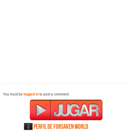
You must be
logged in
to post a comment.
Perfil de Forsaken World