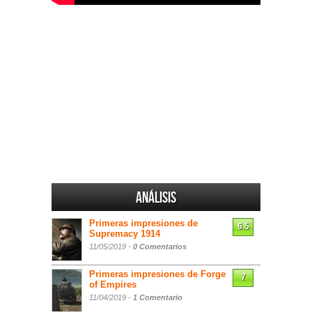
Análisis
Primeras impresiones de
6.5
Supremacy 1914
11/05/2019 -
0 Comentarios
Primeras impresiones de Forge
7
of Empires
11/04/2019 -
1 Comentario