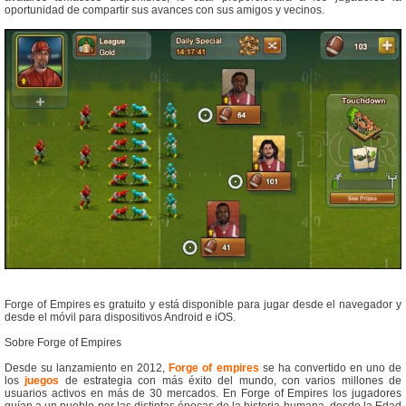
oportunidad de compartir sus avances con sus amigos y vecinos.
Forge of Empires es gratuito y está disponible para jugar desde el navegador y
desde el móvil para dispositivos Android e iOS.
Sobre Forge of Empires
Desde su lanzamiento en 2012,
Forge of empires
se ha convertido en uno de
los
juegos
de estrategia con más éxito del mundo, con varios millones de
usuarios activos en más de 30 mercados. En Forge of Empires los jugadores