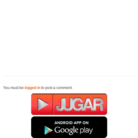
You must be
logged in
to post a comment.