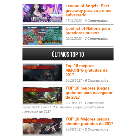
League of Angels: Pact
giveaway para su primer
aniversario
27/11/2023 -
0 Comentarios
Conflict of Nations para
jugadores nuevos
02/11/2023 -
0 Comentarios
Últimos Top 10
Top 10 mejores
MMORPG gratuitos de
2017
24/10/2017 -
6 Comentarios
TOP 10 mejores juegos
gratuitos para navegador
de 2017
23/10/2017 -
Comentarios
desactivados
en TOP 10 mejores juegos gratuitos para
navegador de 2017
TOP 10 Mejores juegos
shooter gratuitos de 2017
26/09/2017 -
2 Comentarios