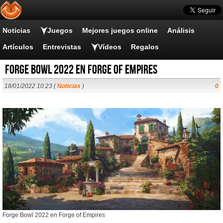
Noticias
Juegos
Mejores juegos online
Análisis
Artículos
Entrevistas
Vídeos
Regalos
Forge Bowl 2022 en Forge of Empires
18/01/2022 10:23 (
Noticias
)
0
Forge Bowl 2022 en Forge of Empires