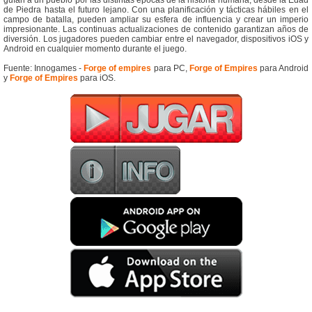
guían a un pueblo por las distintas épocas de la historia humana, desde la Edad
de Piedra hasta el futuro lejano. Con una planificación y tácticas hábiles en el
campo de batalla, pueden ampliar su esfera de influencia y crear un imperio
impresionante. Las continuas actualizaciones de contenido garantizan años de
diversión. Los jugadores pueden cambiar entre el navegador, dispositivos iOS y
Android en cualquier momento durante el juego.
Fuente: Innogames -
Forge of empires
para PC,
Forge of Empires
para Android
y
Forge of Empires
para iOS.