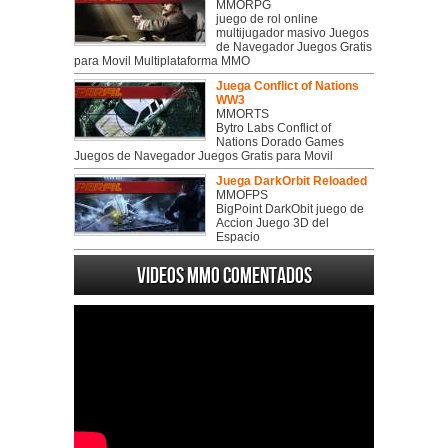
MMORPG
juego de rol online
multijugador masivo Juegos
de Navegador Juegos Gratis
para Movil Multiplataforma MMO
Juega Conflict of Nations
WW3
MMORTS
Bytro Labs Conflict of
Nations Dorado Games
Juegos de Navegador Juegos Gratis para Movil
Juega DarkOrbit Reloaded
MMOFPS
BigPoint DarkObit juego de
Accion Juego 3D del
Espacio
Videos MMO Comentados