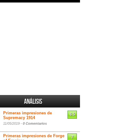
Análisis
Primeras impresiones de
6.5
Supremacy 1914
11/05/2019 -
0 Comentarios
Primeras impresiones de Forge
7