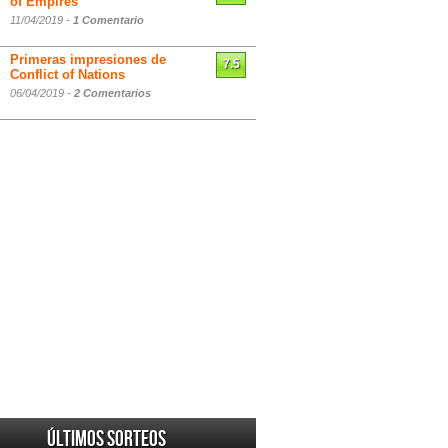
of Empires
11/04/2019 -
1 Comentario
Primeras impresiones de
7.5
Conflict of Nations
06/04/2019 -
2 Comentarios
Últimos sorteos