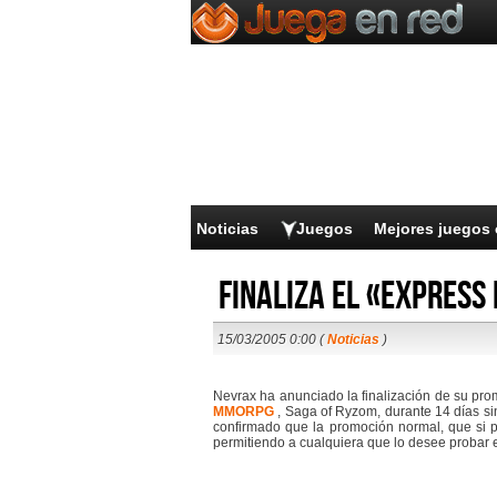
Noticias
Juegos
Mejores juegos 
Finaliza el «Express
15/03/2005 0:00 (
Noticias
)
Nevrax ha anunciado la finalización de su prom
MMORPG
, Saga of Ryzom, durante 14 días sin
confirmado que la promoción normal, que si pr
permitiendo a cualquiera que lo desee probar 