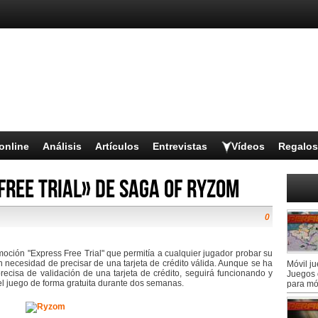
online
Análisis
Artículos
Entrevistas
Vídeos
Regalos
 Free Trial» de Saga of Ryzom
0
oción "Express Free Trial" que permitía a cualquier jugador probar su
 necesidad de precisar de una tarjeta de crédito válida. Aunque se ha
Móvil j
ecisa de validación de una tarjeta de crédito, seguirá funcionando y
Juegos 
el juego de forma gratuita durante dos semanas.
para mó