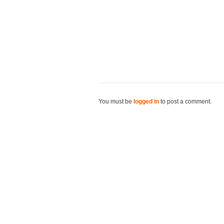
You must be
logged in
to post a comment.