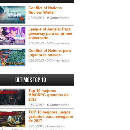
Conflict of Nations
Nuclear Winter
07/02/2024 -
0 Comentarios
League of Angels: Pact
giveaway para su primer
aniversario
27/11/2023 -
0 Comentarios
Conflict of Nations para
jugadores nuevos
02/11/2023 -
0 Comentarios
Últimos Top 10
Top 10 mejores
MMORPG gratuitos de
2017
24/10/2017 -
6 Comentarios
TOP 10 mejores juegos
gratuitos para navegador
de 2017
23/10/2017 -
Comentarios