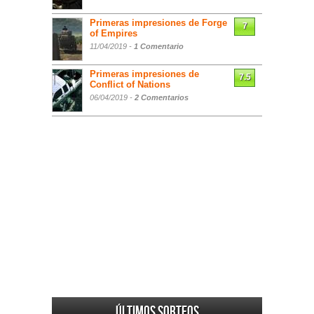
Primeras impresiones de Forge
7
of Empires
11/04/2019 -
1 Comentario
Primeras impresiones de
7.5
Conflict of Nations
06/04/2019 -
2 Comentarios
Últimos sorteos