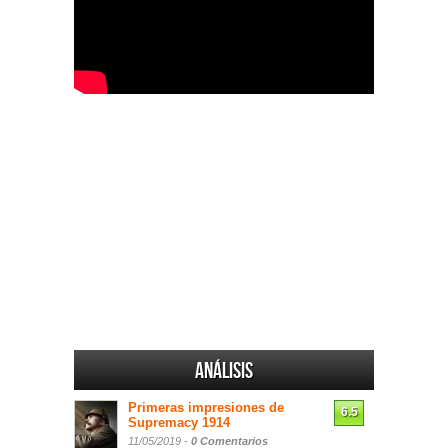
Análisis
Primeras impresiones de
6.5
Supremacy 1914
11/05/2019 -
0 Comentarios