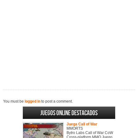
You must be
logged in
to post a comment.
Juegos online destacados
Juega Call of War
MMORTS
Bytro Labs Call of War CoW
Cross-platform MMO Juego