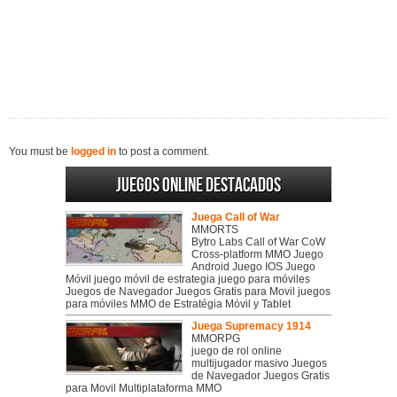
You must be
logged in
to post a comment.
Juegos online destacados
Juega Call of War
MMORTS
Bytro Labs Call of War CoW
Cross-platform MMO Juego
Android Juego IOS Juego
Móvil juego móvil de estrategia juego para móviles
Juegos de Navegador Juegos Gratis para Movil juegos
para móviles MMO de Estratégia Móvil y Tablet
Juega Supremacy 1914
MMORPG
juego de rol online
multijugador masivo Juegos
de Navegador Juegos Gratis
para Movil Multiplataforma MMO