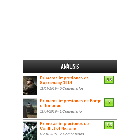
Análisis
Primeras impresiones de
6.5
Supremacy 1914
11/05/2019 -
0 Comentarios
Primeras impresiones de Forge
7
of Empires
11/04/2019 -
1 Comentario
Primeras impresiones de
7.5
Conflict of Nations
06/04/2019 -
2 Comentarios