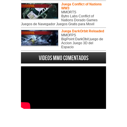
Juega Conflict of Nations
WW3
MMORTS
Bytro Labs Conflict of
Nations Dorado Games
Juegos de Navegador Juegos Gratis para Movil
Juega DarkOrbit Reloaded
MMOFPS
BigPoint DarkObit juego de
Accion Juego 3D del
Espacio
Videos MMO Comentados