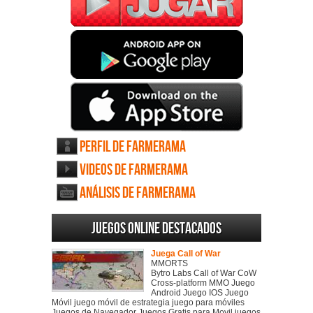
Perfil de Farmerama
Videos de Farmerama
Análisis de Farmerama
Juegos online destacados
Juega Call of War
MMORTS
Bytro Labs Call of War CoW
Cross-platform MMO Juego
Android Juego IOS Juego
Móvil juego móvil de estrategia juego para móviles
Juegos de Navegador Juegos Gratis para Movil juegos