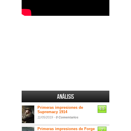
Análisis
Primeras impresiones de
6.5
Supremacy 1914
11/05/2019 -
0 Comentarios
Primeras impresiones de Forge
7