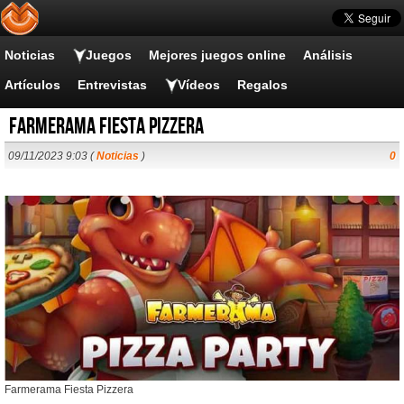
Noticias
Juegos
Mejores juegos online
Análisis
Artículos
Entrevistas
Vídeos
Regalos
Farmerama Fiesta Pizzera
09/11/2023 9:03 (
Noticias
)
0
Farmerama Fiesta Pizzera