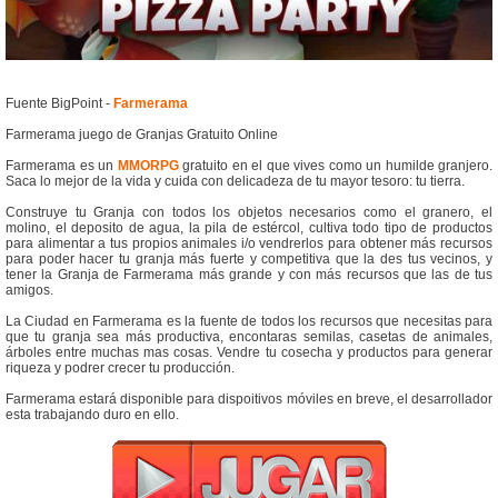
Fuente BigPoint -
Farmerama
Farmerama juego de Granjas Gratuito Online
Farmerama es un
MMORPG
gratuito en el que vives como un humilde granjero.
Saca lo mejor de la vida y cuida con delicadeza de tu mayor tesoro: tu tierra.
Construye tu Granja con todos los objetos necesarios como el granero, el
molino, el deposito de agua, la pila de estércol, cultiva todo tipo de productos
para alimentar a tus propios animales i/o vendrerlos para obtener más recursos
para poder hacer tu granja más fuerte y competitiva que la des tus vecinos, y
tener la Granja de Farmerama más grande y con más recursos que las de tus
amigos.
La Ciudad en Farmerama es la fuente de todos los recursos que necesitas para
que tu granja sea más productiva, encontaras semilas, casetas de animales,
árboles entre muchas mas cosas. Vendre tu cosecha y productos para generar
riqueza y podrer crecer tu producción.
Farmerama estará disponible para dispoitivos móviles en breve, el desarrollador
esta trabajando duro en ello.