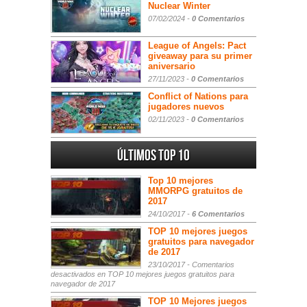
Nuclear Winter
07/02/2024 -
0 Comentarios
League of Angels: Pact
giveaway para su primer
aniversario
27/11/2023 -
0 Comentarios
Conflict of Nations para
jugadores nuevos
02/11/2023 -
0 Comentarios
Últimos Top 10
Top 10 mejores
MMORPG gratuitos de
2017
24/10/2017 -
6 Comentarios
TOP 10 mejores juegos
gratuitos para navegador
de 2017
23/10/2017 -
Comentarios
desactivados
en TOP 10 mejores juegos gratuitos para
navegador de 2017
TOP 10 Mejores juegos