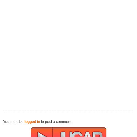
You must be
logged in
to post a comment.