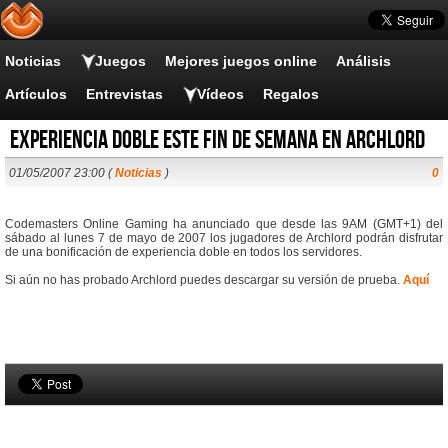
Noticias
Juegos
Mejores juegos online
Análisis
Artículos
Entrevistas
Vídeos
Regalos
Experiencia doble este fin de semana en Archlord
01/05/2007 23:00 (
Noticias
)
0
Codemasters Online Gaming ha anunciado que desde las 9AM (GMT+1) del
sábado al lunes 7 de mayo de 2007 los jugadores de Archlord podrán disfrutar
de una bonificación de experiencia doble en todos los servidores.
Si aún no has probado Archlord puedes descargar su versión de prueba.
Aquí