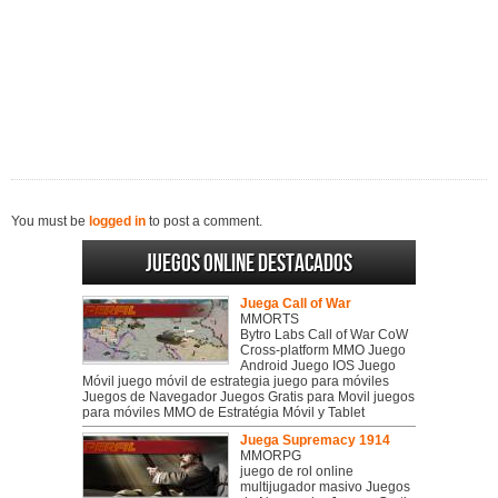
You must be
logged in
to post a comment.
Juegos online destacados
Juega Call of War
MMORTS
Bytro Labs Call of War CoW
Cross-platform MMO Juego
Android Juego IOS Juego
Móvil juego móvil de estrategia juego para móviles
Juegos de Navegador Juegos Gratis para Movil juegos
para móviles MMO de Estratégia Móvil y Tablet
Juega Supremacy 1914
MMORPG
juego de rol online
multijugador masivo Juegos