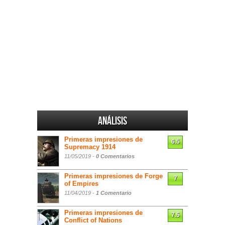
Análisis
Primeras impresiones de
6.5
Supremacy 1914
11/05/2019 -
0 Comentarios
Primeras impresiones de Forge
7
of Empires
11/04/2019 -
1 Comentario
Primeras impresiones de
7.5
Conflict of Nations