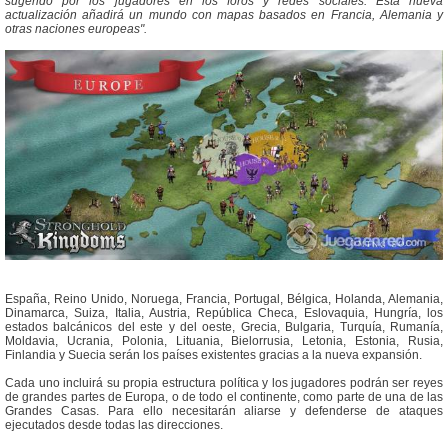
sugerido por los jugadores en los foros y redes sociales. Esta nueva
actualización añadirá un mundo con mapas basados en Francia, Alemania y
otras naciones europeas".
España, Reino Unido, Noruega, Francia, Portugal, Bélgica, Holanda, Alemania,
Dinamarca, Suiza, Italia, Austria, República Checa, Eslovaquia, Hungría, los
estados balcánicos del este y del oeste, Grecia, Bulgaria, Turquía, Rumanía,
Moldavia, Ucrania, Polonia, Lituania, Bielorrusia, Letonia, Estonia, Rusia,
Finlandia y Suecia serán los países existentes gracias a la nueva expansión.
Cada uno incluirá su propia estructura política y los jugadores podrán ser reyes
de grandes partes de Europa, o de todo el continente, como parte de una de las
Grandes Casas. Para ello necesitarán aliarse y defenderse de ataques
ejecutados desde todas las direcciones.