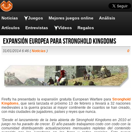
Noticias
Juegos
Mejores juegos online
Análisis
Artículos
Entrevistas
Vídeos
Regalos
Expansión europea para Stronghold Kingdoms
31/01/2014 6:46 (
Noticias
)
0
Firefly ha presentado la expansión gratuita European Warfare para
Stronghold
Kingdoms
, que será lanzada el próximo 13 de febrero y llevará a 32 naciones
medievales a la guerra gracias al mayor continente de cuantos se han creado,
con más ciudades de jugadores, países y reyes que nunca.
"Desde el lanzamiento de la beta abierta de Stronghold Kingdoms en 2010 el
juego no ha parado de crecer. El año pasado trabajamos codo con codo con la
comunidad distribuyendo actualizaciones mensuales repletas del contenido