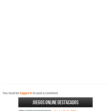
You must be
logged in
to post a comment.
Juegos online destacados