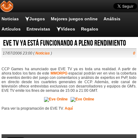
Noticias
Juegos
Mejores juegos online
Análisis
Artículos
Entrevistas
Vídeos
Regalos
EVE TV ya está funcionando a pleno rendimiento
17/07/2006 23:00 (
Noticias
)
0
CCP Games ha anunciado que EVE TV ya es toda una realidad. A partir de
ahora todos los fans de este
MMORPG
espacial podrán ver en vivo la cobertura
de eventos dentro del juego con comentarios y análisis de expertos en PvP, todo
en directo desde los cuarteles generales de CCP. Además, este canal de
televisión ofrece entrevistas exclusivas con desarrolladores y equipos de GM's.
EVE TV emite los fines de semana de 15:00 a 21:00 GMT.
Para ver la programación de EVE TV.
Aquí