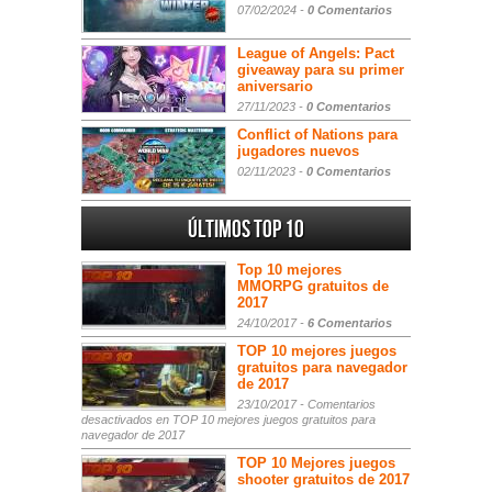
07/02/2024 -
0 Comentarios
League of Angels: Pact
giveaway para su primer
aniversario
27/11/2023 -
0 Comentarios
Conflict of Nations para
jugadores nuevos
02/11/2023 -
0 Comentarios
Últimos Top 10
Top 10 mejores
MMORPG gratuitos de
2017
24/10/2017 -
6 Comentarios
TOP 10 mejores juegos
gratuitos para navegador
de 2017
23/10/2017 -
Comentarios
desactivados
en TOP 10 mejores juegos gratuitos para
navegador de 2017
TOP 10 Mejores juegos
shooter gratuitos de 2017