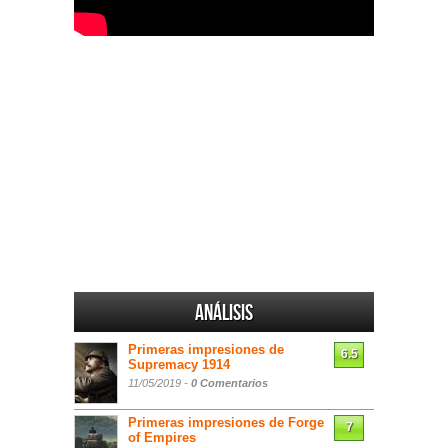
Análisis
Primeras impresiones de
6.5
Supremacy 1914
11/05/2019 -
0 Comentarios
Primeras impresiones de Forge
7
of Empires