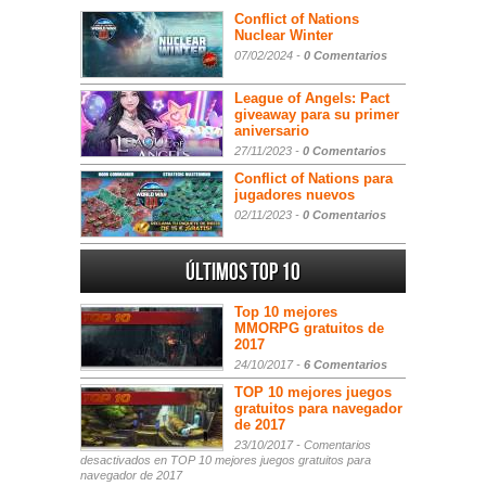
Conflict of Nations
Nuclear Winter
07/02/2024 -
0 Comentarios
League of Angels: Pact
giveaway para su primer
aniversario
27/11/2023 -
0 Comentarios
Conflict of Nations para
jugadores nuevos
02/11/2023 -
0 Comentarios
Últimos Top 10
Top 10 mejores
MMORPG gratuitos de
2017
24/10/2017 -
6 Comentarios
TOP 10 mejores juegos
gratuitos para navegador
de 2017
23/10/2017 -
Comentarios
desactivados
en TOP 10 mejores juegos gratuitos para
navegador de 2017