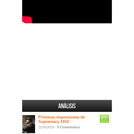
Análisis
Primeras impresiones de
6.5
Supremacy 1914
11/05/2019 -
0 Comentarios