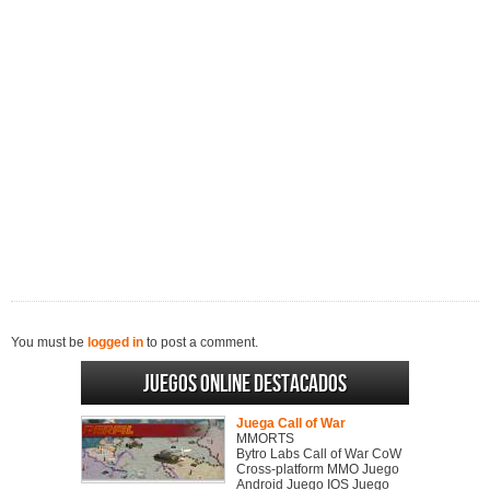
You must be
logged in
to post a comment.
Juegos online destacados
Juega Call of War
MMORTS
Bytro Labs Call of War CoW
Cross-platform MMO Juego
Android Juego IOS Juego