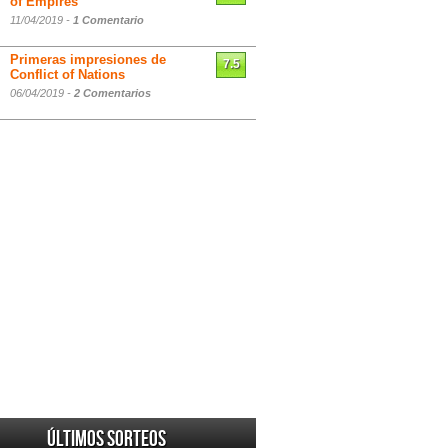
of Empires
11/04/2019 -
1 Comentario
Primeras impresiones de
7.5
Conflict of Nations
06/04/2019 -
2 Comentarios
Últimos sorteos