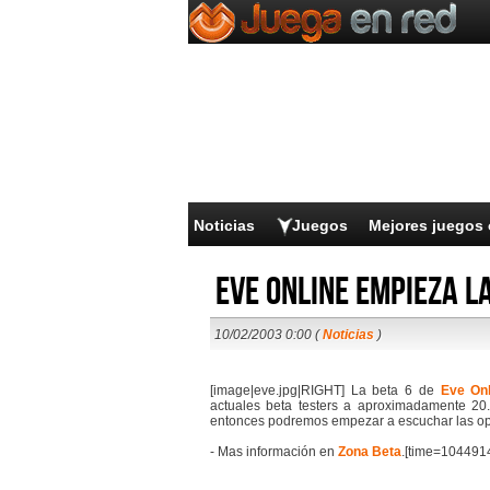
Noticias
Juegos
Mejores juegos 
Eve Online empieza l
10/02/2003 0:00 (
Noticias
)
[image|eve.jpg|RIGHT] La beta 6 de
Eve Onl
actuales beta testers a aproximadamente 20
entonces podremos empezar a escuchar las opin
- Mas información en
Zona Beta
.[time=10449