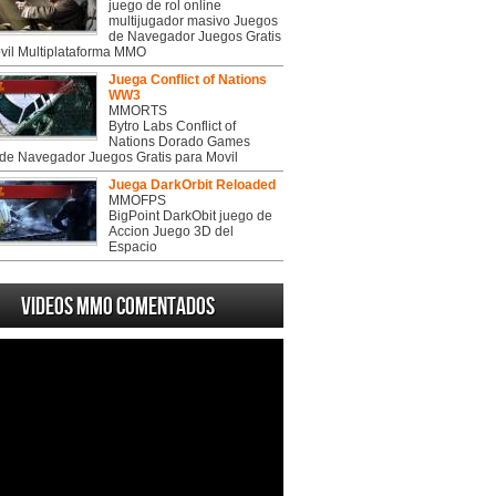
juego de rol online
multijugador masivo Juegos
de Navegador Juegos Gratis
vil Multiplataforma MMO
Juega Conflict of Nations
WW3
MMORTS
Bytro Labs Conflict of
Nations Dorado Games
de Navegador Juegos Gratis para Movil
Juega DarkOrbit Reloaded
MMOFPS
BigPoint DarkObit juego de
Accion Juego 3D del
Espacio
Videos MMO Comentados