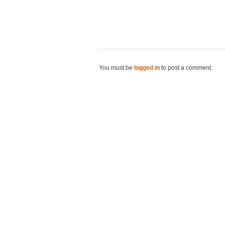
You must be
logged in
to post a comment.