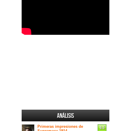
Análisis
Primeras impresiones de
6.5
Supremacy 1914