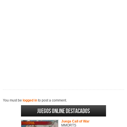
You must be
logged in
to post a comment.
Juegos online destacados
Juega Call of War
MMORTS