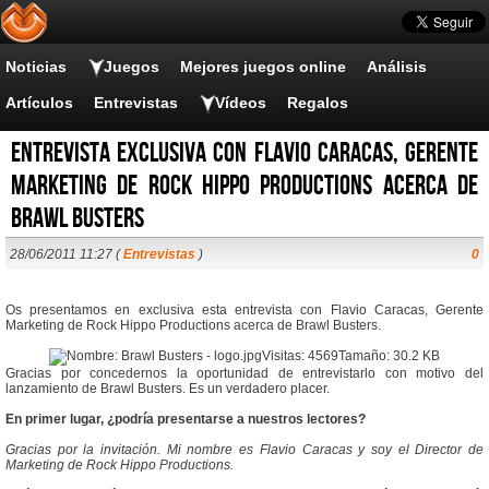
Noticias
Juegos
Mejores juegos online
Análisis
Artículos
Entrevistas
Vídeos
Regalos
Entrevista exclusiva con Flavio Caracas, Gerente
Marketing de Rock Hippo Productions acerca de
Brawl Busters
28/06/2011 11:27 (
Entrevistas
)
0
Os presentamos en exclusiva esta entrevista con Flavio Caracas, Gerente
Marketing de Rock Hippo Productions acerca de Brawl Busters.
Gracias por concedernos la oportunidad de entrevistarlo con motivo del
lanzamiento de Brawl Busters. Es un verdadero placer.
En primer lugar, ¿podría presentarse a nuestros lectores?
Gracias por la invitación. Mi nombre es Flavio Caracas y soy el Director de
Marketing de Rock Hippo Productions.