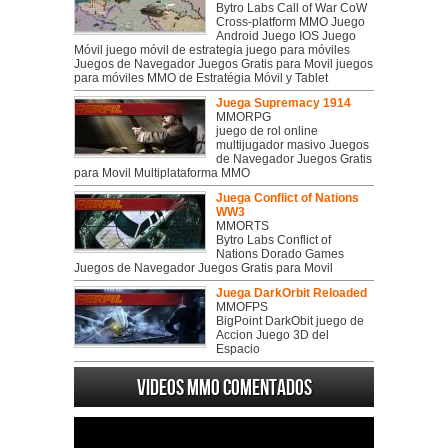
Bytro Labs Call of War CoW
Cross-platform MMO Juego
Android Juego IOS Juego
Móvil juego móvil de estrategia juego para móviles
Juegos de Navegador Juegos Gratis para Movil juegos
para móviles MMO de Estratégia Móvil y Tablet
Juega Supremacy 1914
MMORPG
juego de rol online
multijugador masivo Juegos
de Navegador Juegos Gratis
para Movil Multiplataforma MMO
Juega Conflict of Nations
WW3
MMORTS
Bytro Labs Conflict of
Nations Dorado Games
Juegos de Navegador Juegos Gratis para Movil
Juega DarkOrbit Reloaded
MMOFPS
BigPoint DarkObit juego de
Accion Juego 3D del
Espacio
Videos MMO Comentados