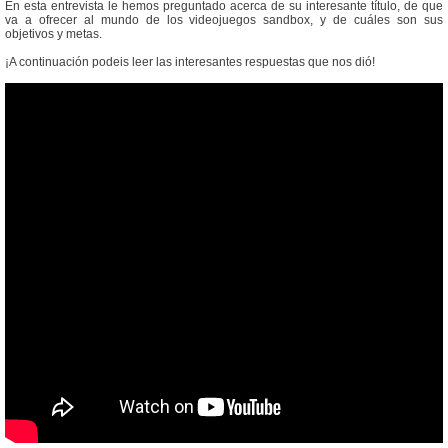
En esta entrevista le hemos preguntado acerca de su interesante título, de que
va a ofrecer al mundo de los videojuegos sandbox, y de cuáles son sus
objetivos y metas.
¡A continuación podeis leer las interesantes respuestas que nos dió!