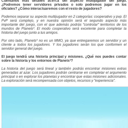
Cuentanos mas detalles acerca del aspecto multijugador del juego.
¿Podremos tener servidores privados o solo podremos jugar en los
oficiales? ¿Cómo interactuaremos con el resto de jugadores?
Podemos separar su aspecto multijugador en 2 categorías: cooperativo y pvp. El
PvP será complejo, y en nuestra opinión será el segundo aspecto más
importante del juego, con el que además podrás "controlar" territorios de los
mundos de Planets³. El modo cooperativo será excelente para completar la
historia del juego junto a tus amigos.
Por otro lado, Planets³ no es un MMO, ya que entregaremos un servidor y un
cliente a todos los jugadores. Y los jugadores serán los que conformen el
servidor general del juego.
El juego tendrá una historia principal y misiones. ¿Qué nos puedes contar
sobre la historia y los entornos de Planets³?
La historia del juego será lineal y también podrás encontrar misiones extras
generadas al azar. Los jugadores podrán centrarse en completar el argumento
principal o en explorar los planetas y encontrar que estas misiones adicionales.
La exploración será recompensada con objetos, recursos y "experiencia".