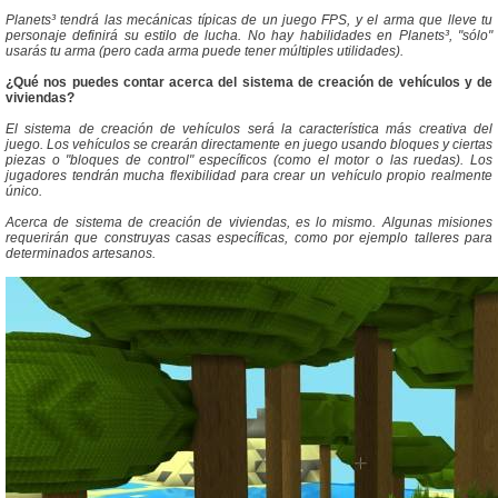
Planets³ tendrá las mecánicas típicas de un juego FPS, y el arma que lleve tu
personaje definirá su estilo de lucha. No hay habilidades en Planets³, "sólo"
usarás tu arma (pero cada arma puede tener múltiples utilidades).
¿Qué nos puedes contar acerca del sistema de creación de vehículos y de
viviendas?
El sistema de creación de vehículos será la característica más creativa del
juego. Los vehículos se crearán directamente en juego usando bloques y ciertas
piezas o "bloques de control" específicos (como el motor o las ruedas). Los
jugadores tendrán mucha flexibilidad para crear un vehículo propio realmente
único.
Acerca de sistema de creación de viviendas, es lo mismo. Algunas misiones
requerirán que construyas casas específicas, como por ejemplo talleres para
determinados artesanos.