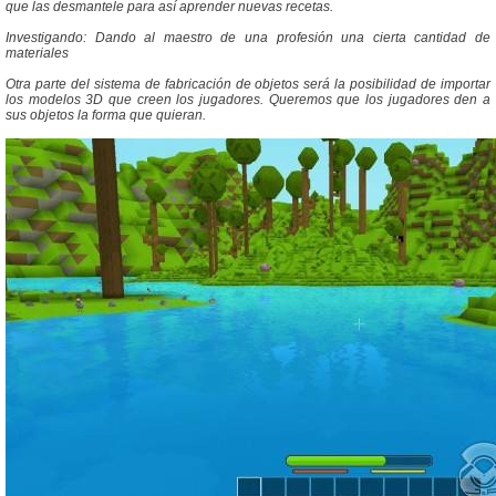
que las desmantele para así aprender nuevas recetas.
Investigando: Dando al maestro de una profesión una cierta cantidad de
materiales
Otra parte del sistema de fabricación de objetos será la posibilidad de importar
los modelos 3D que creen los jugadores. Queremos que los jugadores den a
sus objetos la forma que quieran.