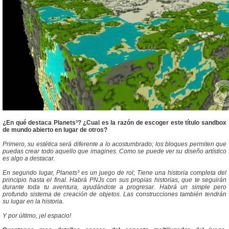
¿En qué destaca Planets³? ¿Cual es la razón de escoger este título sandbox
de mundo abierto en lugar de otros?
Primero, su estética será diferente a lo acostumbrado; los bloques permiten que
puedas crear todo aquello que imagines. Como se puede ver su diseño artístico
es algo a destacar.
En segundo lugar, Planets³ es un juego de rol; Tiene una historia completa del
principio hasta el final. Habrá PNJs con sus propias historias, que te seguirán
durante toda tu aventura, ayudándote a progresar. Habrá un simple pero
profundo sistema de creación de objetos. Las construcciones también tendrán
su lugar en la historia.
Y por último, ¡el espacio!