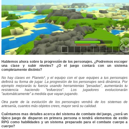
Hablemos ahora sobre la progresión de los personajes. ¿Podremos escoger
una clase y subir niveles? ¿O el juego contará con un sistema
completamente distinto?
No hay clases en Planets³, y el equipo con el que equipes a tus personajes
definirá su forma de jugar. La progresión de los personajes será dinámica. Por
ejemplo mejorarás tu fuerza usando herramientas "pesadas", aumentarás tu
resistencia haciendo "esfuerzos". Los jugadores evolucionarán
"automáticamente" a medida que vayan jugando
.
Otra parte de la evolución de los personajes vendrá de los sistemas de
artesanía, cuantos más objetos crees, mayor será su calidad.
Cuéntamos mas detalles acerca del sistema de combate del juego, ¿será un
típico juego de disparon en primera persona o tendrá elementos de estilo
RPG como habilidades y un sistema preparado para el combate cuerpo a
cuerpo?