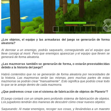
¿Los objetos, el equipo y las armaduras del juego se generarán de forma
aleatoria?
Al derrotar a un enemigo, podrás saquearlo, conseguiendo así el equipo que
lleve consigo al morir. Pero que enemigos aparezcan y el equipo que lleven se
generará de forma aleatoria.
¿Las mazmorras también se generarán de forma, o estarán preestablecidas
debido a la historia del juego?
Habrá contenidos que no se generarán de forma aleatoria por necesidades de
la historia. Las mazmorras serán las mismas, pero muchas partes de estas
mazmorras se podrán crear "manualmente". Esto significa que podrás crear todo
lo que se te antoje dentro de cada mazmorra.
¿Que podremos crear con el sistema de fabricación de objetos de Planets³?
El juego contará con un simple pero profundo sistema de fabricación de objetos.
Los jugadores tendrán dos maneras de descubrir cómo crear nuevos objetos:
Saqueando: Al matar enemigos, recoger sus cosas, y llevándolas a un maestro