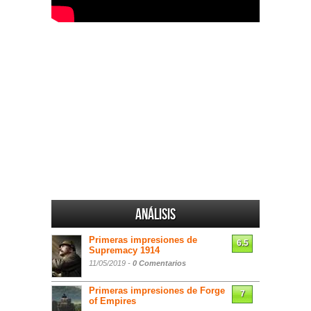
Análisis
Primeras impresiones de
6.5
Supremacy 1914
11/05/2019 -
0 Comentarios
Primeras impresiones de Forge
7
of Empires