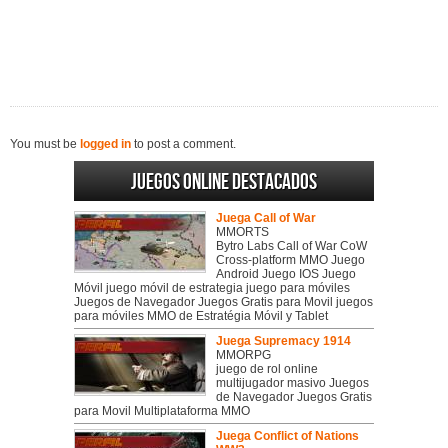
You must be
logged in
to post a comment.
Juegos online destacados
Juega Call of War
MMORTS
Bytro Labs Call of War CoW
Cross-platform MMO Juego
Android Juego IOS Juego
Móvil juego móvil de estrategia juego para móviles
Juegos de Navegador Juegos Gratis para Movil juegos
para móviles MMO de Estratégia Móvil y Tablet
Juega Supremacy 1914
MMORPG
juego de rol online
multijugador masivo Juegos
de Navegador Juegos Gratis
para Movil Multiplataforma MMO
Juega Conflict of Nations