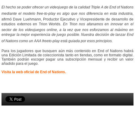
El hecho se poder ofrecer un videojuego de la calidad Triple A de End of Nations
mediante el modelo free-to-play es algo que nos diferencia en esta industria,
afirmó Dave Luehmann, Productor Ejecutivo y Vicepresidente de desarrollo de
estudios externos en Trion Worlds.
En Trion nos afanamos en innovar en el
sector de los videojuegos online, a la vez que nos esforzamos al máximo en
entregar la mejor experiencia de juego posible. Nuestra decisión de lanzar End
of Nations como un AAA freeto-play está guiada por esos principios.
Para los jugadores que busquen aún más contenido en End of Nations habrá
una Edición Limitada de coleccionista tanto en tiendas, como en formato digital.
También podrán escoger pagar una subscripción mensual y recibir un valor
añadido para el juego.
Visita la web oficial de End of Nations.