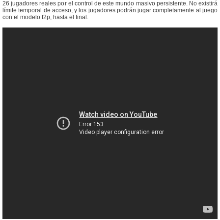
26 jugadores reales por el control de este mundo masivo persistente. No existirá
límite temporal de acceso, y los jugadores podrán jugar completamente al juego
con el modelo f2p, hasta el final.