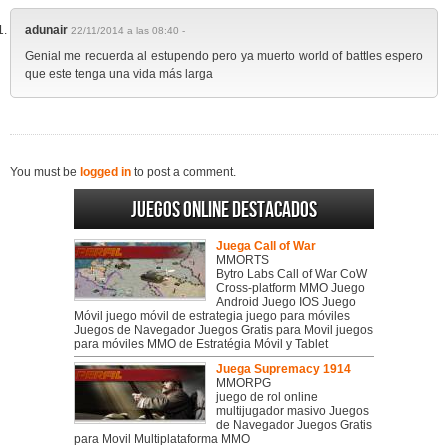
adunair
22/11/2014 a las 08:40 -
Genial me recuerda al estupendo pero ya muerto world of battles espero
que este tenga una vida más larga
You must be
logged in
to post a comment.
Juegos online destacados
Juega Call of War
MMORTS
Bytro Labs Call of War CoW
Cross-platform MMO Juego
Android Juego IOS Juego
Móvil juego móvil de estrategia juego para móviles
Juegos de Navegador Juegos Gratis para Movil juegos
para móviles MMO de Estratégia Móvil y Tablet
Juega Supremacy 1914
MMORPG
juego de rol online
multijugador masivo Juegos
de Navegador Juegos Gratis
para Movil Multiplataforma MMO