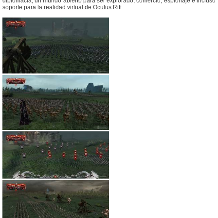
diplomacia, un mundo abierto para ser explorado, comercio, espionaje e incluso
soporte para la realidad virtual de Oculus Rift.