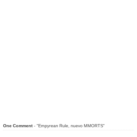
One Comment
- "Empyrean Rule, nuevo MMORTS"