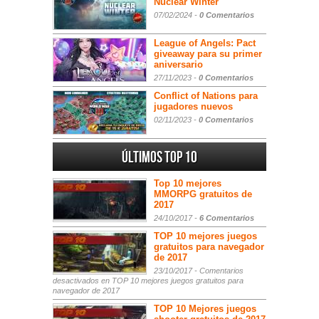
Nuclear Winter
07/02/2024 -
0 Comentarios
League of Angels: Pact
giveaway para su primer
aniversario
27/11/2023 -
0 Comentarios
Conflict of Nations para
jugadores nuevos
02/11/2023 -
0 Comentarios
Últimos Top 10
Top 10 mejores
MMORPG gratuitos de
2017
24/10/2017 -
6 Comentarios
TOP 10 mejores juegos
gratuitos para navegador
de 2017
23/10/2017 -
Comentarios
desactivados
en TOP 10 mejores juegos gratuitos para
navegador de 2017
TOP 10 Mejores juegos