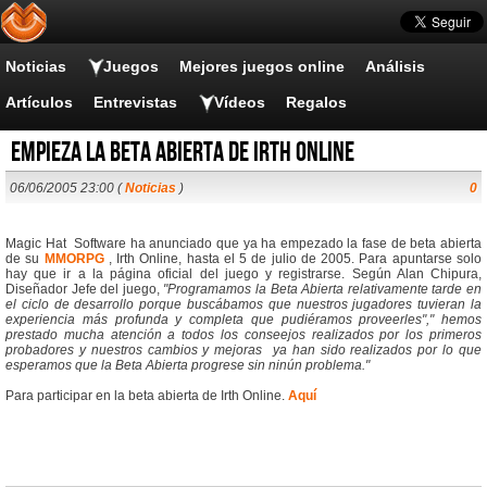
Noticias
Juegos
Mejores juegos online
Análisis
Artículos
Entrevistas
Vídeos
Regalos
Empieza la beta abierta de Irth Online
06/06/2005 23:00 (
Noticias
)
0
Magic Hat Software ha anunciado que ya ha empezado la fase de beta abierta
de su
MMORPG
, Irth Online, hasta el 5 de julio de 2005. Para apuntarse solo
hay que ir a la página oficial del juego y registrarse. Según Alan Chipura,
Diseñador Jefe del juego,
"Programamos la Beta Abierta relativamente tarde en
el ciclo de desarrollo porque buscábamos que nuestros jugadores tuvieran la
experiencia más profunda y completa que pudiéramos proveerles"," hemos
prestado mucha atención a todos los conseejos realizados por los primeros
probadores y nuestros cambios y mejoras ya han sido realizados por lo que
esperamos que la Beta Abierta progrese sin ninún problema."
Para participar en la beta abierta de Irth Online.
Aquí