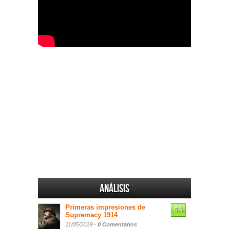
Análisis
Primeras impresiones de
6.5
Supremacy 1914
11/05/2019 -
0 Comentarios